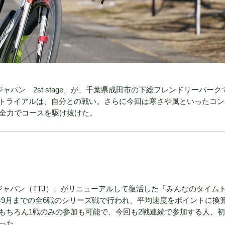
ャパン 2st stage」が、千葉県成田市の下総フレンドリーパーク
トライアルは、自分との戦い。さらに今回は寒さや風といったコン
が全力でコースを駆け抜けた。
ジャパン（TTJ）」がリニューアルして復活した「みんなのタイム
18年9月までの全6戦のシリーズ戦で行われ、平均速度をポイントに換
もちろん1戦のみの参加も可能で、今回も2戦連続で参加する人、
った。