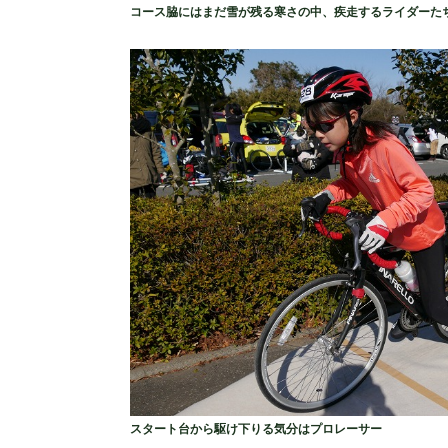
コース脇にはまだ雪が残る寒さの中、疾走するライダーた
スタート台から駆け下りる気分はプロレーサー