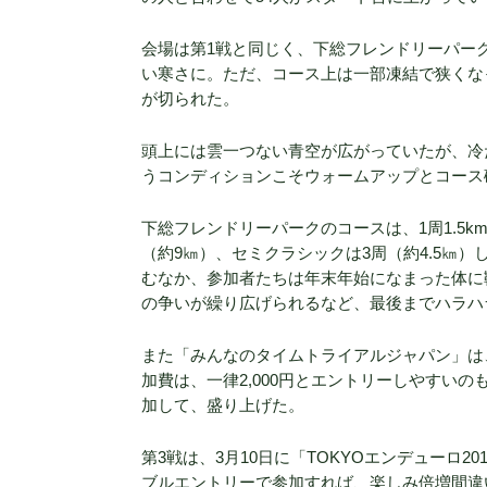
会場は第1戦と同じく、下総フレンドリーパー
い寒さに。ただ、コース上は一部凍結で狭くな
が切られた。
頭上には雲一つない青空が広がっていたが、冷
うコンディションこそウォームアップとコース
下総フレンドリーパークのコースは、1周1.5
（約9㎞）、セミクラシックは3周（約4.5㎞
むなか、参加者たちは年末年始になまった体に
の争いが繰り広げられるなど、最後までハラハ
また「みんなのタイムトライアルジャパン」は、
加費は、一律2,000円とエントリーしやすい
加して、盛り上げた。
第3戦は、3月10日に「TOKYOエンデューロ2
ブルエントリーで参加すれば、楽しみ倍増間違