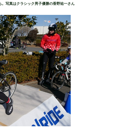
ち。写真はクラシック男子優勝の香野祐一さん