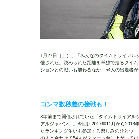
1月27日（土）、「みんなのタイムトライアルジ
催された。決められた距離を単独で走るタイム
ションとの戦いも加わるなか、54人の出走者
コンマ数秒差の接戦も！
3年前まで開催されていた「タイムトライアル
アルジャパン」。今回は2017年11月から20
たランキング争いも参加する楽しみのひとつ。
の人と合わせて54人がスタート台に上がってい