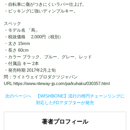
・自転車に傷がつきにくいラバー仕上げ。
・ピッキングに強いディンプルキー。
スペック
・モデル名 「蔦」
・税抜価格 2,000円（税別）
・太さ 15mm
・長さ 60cm
・カラー ブラック、ブルー、グレー、レッド
・付属品 キー 2本
・発売時期 2017年2月上旬
問：ライトウェイプロダクツジャパン
URL https://www.riteway-jp.com/pa/kuhaku/030357.html
次のページへ 【WISHBONE】流行の楕円チェーンリングに
対応したFDアダプターが発売
著者プロフィール