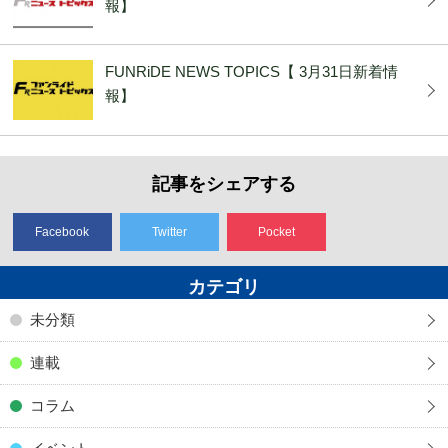
報】
FUNRiDE NEWS TOPICS【 3月31日新着情
報】
記事をシェアする
Facebook
Twitter
Pocket
カテゴリ
未分類
連載
コラム