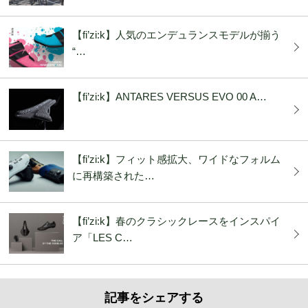
【fi’zi:k】人気のエンデュランスモデルが揃う
“…
【fi’zi:k】ANTARES VERSUS EVO 00 A…
【fi’zi:k】フィット感拡大、ワイドなフォルム
に再構築された…
【fi’zi:k】春のクラシックレースをインスパイ
ア「LES C…
記事をシェアする