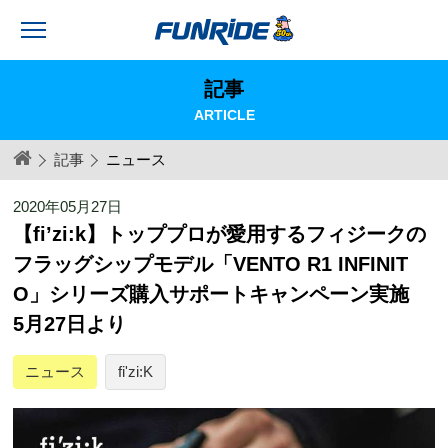
記事
ARTICLE
記事
ニュース
2020年05月27日
【fi’zi:k】トッププロが愛用するフィジークの
フラッグシップモデル「VENTO R1 INFINIT
O」シリーズ購入サポートキャンペーン実施
5月27日より
ニュース
fi'zi:K