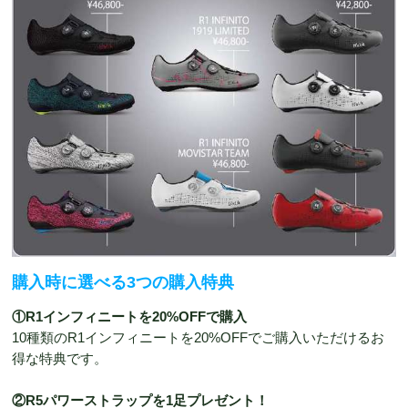
購入時に選べる3つの購入特典
①R1インフィニートを20%OFFで購入
10種類のR1インフィニートを20%OFFでご購入いただけるお
得な特典です。
②R5パワーストラップを1足プレゼント！