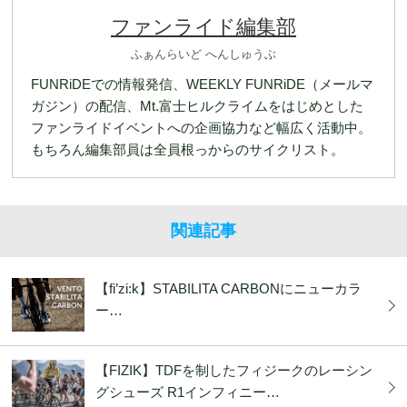
ファンライド編集部
ふぁんらいど へんしゅうぶ
FUNRiDEでの情報発信、WEEKLY FUNRiDE（メールマ
ガジン）の配信、Mt.富士ヒルクライムをはじめとした
ファンライドイベントへの企画協力など幅広く活動中。
もちろん編集部員は全員根っからのサイクリスト。
関連記事
【fi’zi:k】STABILITA CARBONにニューカラ
ー…
【FIZIK】TDFを制したフィジークのレーシン
グシューズ R1インフィニー…