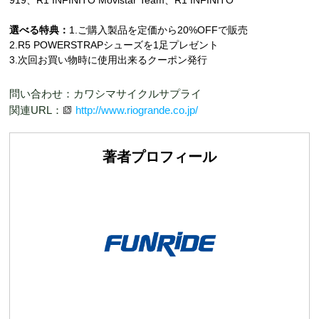
919、R1 INFINITO Movistar Team、R1 INFINITO
選べる特典：
1.ご購入製品を定価から20%OFFで販売
2.R5 POWERSTRAPシューズを1足プレゼント
3.次回お買い物時に使用出来るクーポン発行
問い合わせ：カワシマサイクルサプライ
関連URL：
http://www.riogrande.co.jp/
著者プロフィール