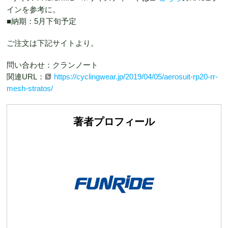
インを参考に。
■納期：5月下旬予定
ご注文は下記サイトより。
問い合わせ：クランノート
関連URL：
https://cyclingwear.jp/2019/04/05/aerosuit-rp20-rr-
mesh-stratos/
著者プロフィール