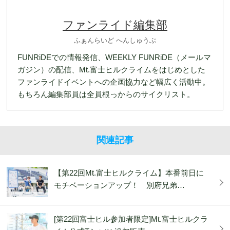
ファンライド編集部
ふぁんらいど へんしゅうぶ
FUNRiDEでの情報発信、WEEKLY FUNRiDE（メールマ
ガジン）の配信、Mt.富士ヒルクライムをはじめとした
ファンライドイベントへの企画協力など幅広く活動中。
もちろん編集部員は全員根っからのサイクリスト。
関連記事
【第22回Mt.富士ヒルクライム】本番前日に
モチベーションアップ！ 別府兄弟…
[第22回富士ヒル参加者限定]Mt.富士ヒルクラ