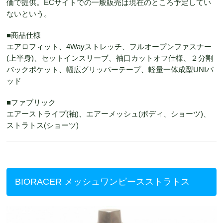
価で提供。ECサイトでの一般販売は現在のところ予定してい
ないという。
■商品仕様
エアロフィット、4Wayストレッチ、フルオープンファスナー
(上半身)、セットインスリーブ、袖口カットオフ仕様、２分割
バックポケット、幅広グリッパーテープ、軽量一体成型UNIパ
ッド
■ファブリック
エアーストライプ(袖)、エアーメッシュ(ボディ、ショーツ)、
ストラトス(ショーツ)
BIORACER メッシュワンピースストラトス