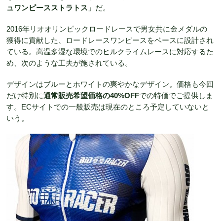
ュワンピースストラトス
」だ。
2016年リオオリンピックロードレースで男女共に金メダルの
獲得に貢献した、ロードレースワンピースをベースに設計され
ている。高温多湿な環境でのヒルクライムレースに対応するた
め、次のような工夫が施されている。
デザインはブルーとホワイトの爽やかなデザイン。価格も今回
だけ特別に
通常販売希望価格の40%OFF
での特価でご提供しま
す。ECサイトでの一般販売は現在のところ予定していないと
いう。