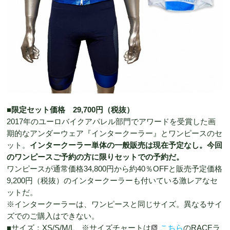
■限定セット価格 29,700円（税抜）
2017年のユーロバイクアパレル部門でアワードを受賞した画
期的なアンダーウェア『インタークーラー』とワンピースのセ
ット。
インタークーラー単体の一般販売は現在予定なし。今回
のワンピースご予約の方に限りセットでの予約だ。
ワンピースが通常価格34,800円から約40％OFFと販売予定価格
9,200円（税抜）のインタークーラーも付いている激レアなセ
ットだ。
※インタークーラーは、ワンピースと同じサイズ。異なるサイ
ズでのご購入はできない。
■サイズ：XS/S/M/L ※サイズチャートは
こちら
のRACEラ