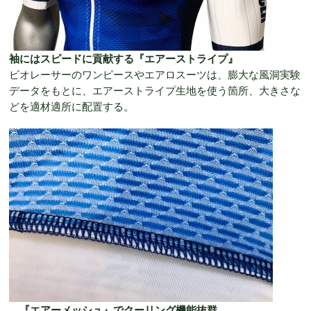
袖にはスピードに貢献する『エアーストライプ』
ビオレーサーのワンピースやエアロスーツは、膨大な風洞実験
データをもとに、エアーストライプ生地を使う箇所、大きさな
どを適材適所に配置する。
『エアーメッシュ』でクーリング機能抜群