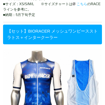
■サイズ：XS/S/M/L ※サイズチャートは
こちら
のRACE
ラインを参考に。
■納期：5月下旬予定
【セット】BIORACER メッシュワンピーススト
ラトス＋インタークーラー