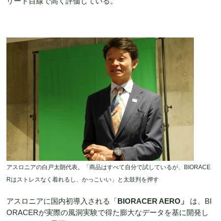
リート目線で高く評価している。
アスロニアの白戸太朗代表。「商品はすべて自分で試しているが、BIORACE
Rはストレスなく着れるし、かっこいい」と太鼓判を押す
アスロニアに国内初導入される「
BIORACER AERO
」
は、BI
ORACERが実際の風洞実験で得た膨大なデータを基に開発し