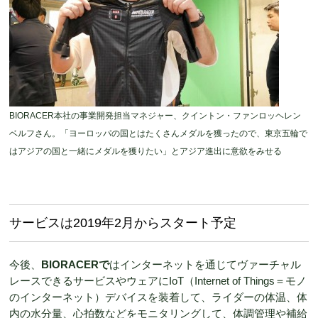
BIORACER本社の事業開発担当マネジャー、クイントン・ファンロッヘレン
ベルフさん。「ヨーロッパの国とはたくさんメダルを獲ったので、東京五輪で
はアジアの国と一緒にメダルを獲りたい」とアジア進出に意欲をみせる
サービスは2019年2月からスタート予定
今後、
BIORACER
で
はインターネットを通じてヴァーチャル
レースできるサービスやウェアにIoT（Internet of Things＝モノ
のインターネット）デバイスを装着して、ライダーの体温、体
内の水分量、心拍数などをモニタリングして、体調管理や補給