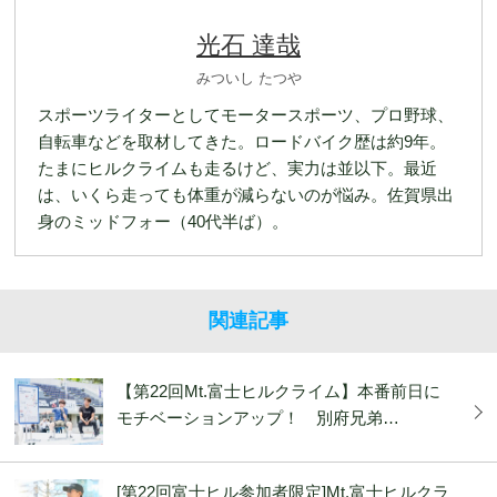
光石 達哉
みついし たつや
スポーツライターとしてモータースポーツ、プロ野球、
自転車などを取材してきた。ロードバイク歴は約9年。
たまにヒルクライムも走るけど、実力は並以下。最近
は、いくら走っても体重が減らないのが悩み。佐賀県出
身のミッドフォー（40代半ば）。
関連記事
【第22回Mt.富士ヒルクライム】本番前日に
モチベーションアップ！ 別府兄弟…
[第22回富士ヒル参加者限定]Mt.富士ヒルクラ