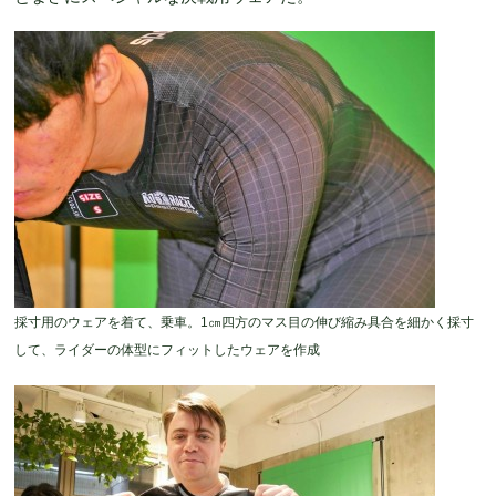
採寸用のウェアを着て、乗車。1㎝四方のマス目の伸び縮み具合を細かく採寸
して、ライダーの体型にフィットしたウェアを作成