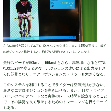
さらに前傾を深くしてエアロポジションをとると、出力は250W前後に。最初
のポジションと比較すると、約80Wも節約できていることになる
走行スピードが50km/h、55km/hとさらに高速域になると空気
抵抗は2乗で増えるので、ポジションの違いによる出力差もさ
らに顕著となり、エアロポジションのメリットも大きくなる。
このシステムを利用することでライダーは空気抵抗が少ない、
最適なエアロポジションを導き出せる。また、TTやトライア
スロンのバイクパートなど実際のレース時間を設定するとこと
で、その姿勢を長く維持するためのトレーニングを行うモード
もある。