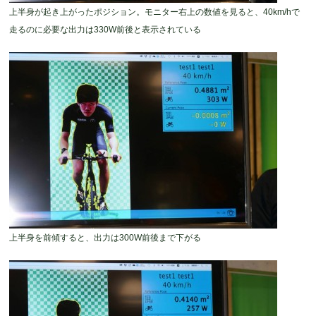
上半身が起き上がったポジション。モニター右上の数値を見ると、40km/hで
走るのに必要な出力は330W前後と表示されている
上半身を前傾すると、出力は300W前後まで下がる