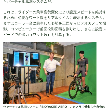
たバーチャル風洞システムだ。
これは、ライダーの乗車姿勢変化により設定スピードを維持す
るために必要なワット数をリアルタイムに表示するシステム。
まずはローラー台に乗車した姿勢を正面からビデオカメラで撮
影。コンピューターで前面投影面積を割り出し、さらに設定ス
ピードでの出力（ワット数）も計算する。
ヴァーチャル風洞システム「
BIORACER AERO
」。カメラで撮影した自分の