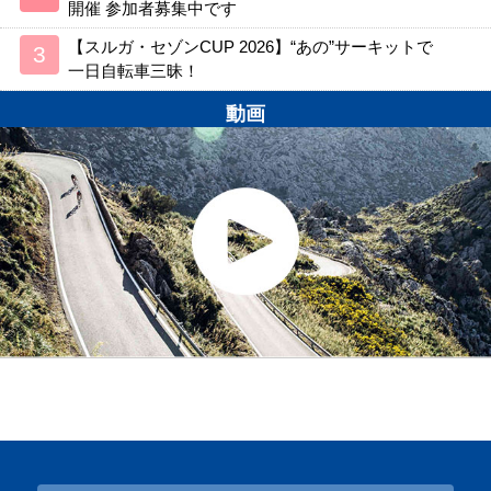
開催 参加者募集中です
【スルガ・セゾンCUP 2026】“あの”サーキットで
一日自転車三昧！
動画