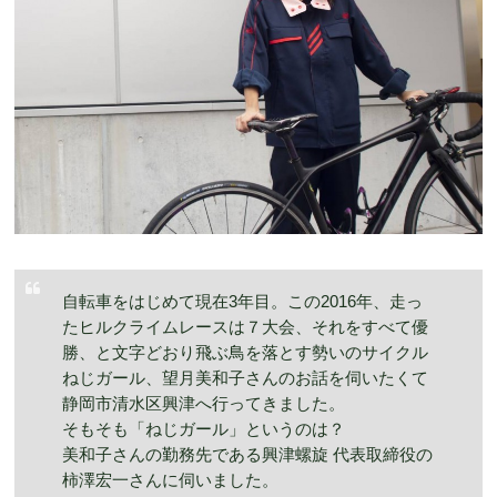
自転車をはじめて現在3年目。この2016年、走っ
たヒルクライムレースは７大会、それをすべて優
勝、と文字どおり飛ぶ鳥を落とす勢いのサイクル
ねじガール、望月美和子さんのお話を伺いたくて
静岡市清水区興津へ行ってきました。
そもそも「ねじガール」というのは？
美和子さんの勤務先である興津螺旋 代表取締役の
柿澤宏一さんに伺いました。