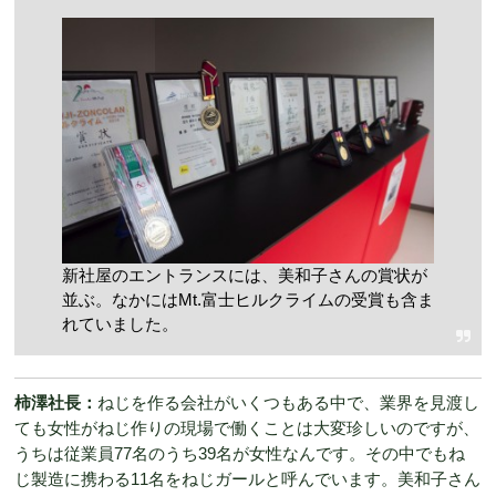
新社屋のエントランスには、美和子さんの賞状が
並ぶ。なかにはMt.富士ヒルクライムの受賞も含ま
れていました。
柿澤社長：
ねじを作る会社がいくつもある中で、業界を見渡し
ても女性がねじ作りの現場で働くことは大変珍しいのですが、
うちは従業員77名のうち39名が女性なんです。その中でもね
じ製造に携わる11名をねじガールと呼んでいます。美和子さん