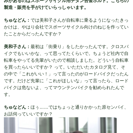
みがあるのはスポーツサイクル用チタン合金ボルト。こちらの
製造・販売を手がけていらっしゃいます。
ちゅなどん：
では美和子さんが自転車に乗るようになったきっ
かけは、やはり会社でスポーツサイクル向けのねじを作ってい
たことからだったんですか？
美和子さん：
最初は「街乗り」をしたかったんです。クロスバ
イクでもいいかな、って思ってたくらいで。ちょうど社内で自
転車をやってる先輩がいたので相談しました。どういう自転車
を買ったらいいですか？ って。いただいたカタログ見て、そ
の中で「これがいい！」って言ったのがロードバイクだったん
です。だけど先輩に「これがほしいな」って言ったら、ロード
バイクは危ないよ、ってマウンテンバイクを勧められたんで
す。
ちゅなどん：
ほぅ……ではちょっと通りかかった原センパイ、
お話伺っていいですか？