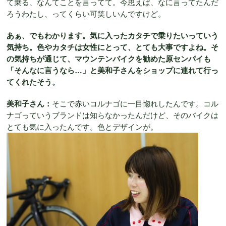
て乗る、なんてことを言ってて。今思えば、なに言ってたんだ
ろうわたし、ってくらい可笑しいんですけど。
あぁ、でもわかります。気に入ったカタチで乗りたいっていう
気持ち。色やカタチは女性にとって、とても大事ですよね。そ
の気持ちが通じて、マウンテンバイクを勧めた原センパイも
「そんなに言うなら…」と美和子さんをショップに連れて行っ
てくれたそう。
美和子さん：
そこで赤いコルナゴに一目惚れしたんです。コル
ナゴっていうブランドは知らなかったんだけど、そのバイクは
とても気に入ったんです。色とデザインが。