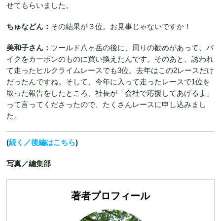
せてもらいました。
ちゅなどん：
その結果が３位。お見事じゃないですか！
美和子さん：
ツールド八ヶ岳の後に、周りの勧めがあって、バ
イクをカーボンのものに買い換えたんです。そのあと、誘われ
て走ったヒルクライムレースでも3位。去年はこの2レースだけ
だったんですね。そして、今年に入って走ったレースで1位を
取った報告をしたところ、社長が「会社で応援してあげるよ」
って言ってくださったので、たくさんレースに申し込みまし
た。
(
続く／後編はこちら
)
写真／編集部
著者プロフィール