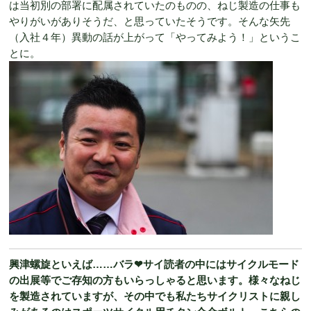
は当初別の部署に配属されていたのものの、ねじ製造の仕事も
やりがいがありそうだ、と思っていたそうです。そんな矢先
（入社４年）異動の話が上がって「やってみよう！」というこ
とに。
興津螺旋といえば……バラ❤︎サイ読者の中にはサイクルモード
の出展等でご存知の方もいらっしゃると思います。様々なねじ
を製造されていますが、その中でも私たちサイクリストに親し