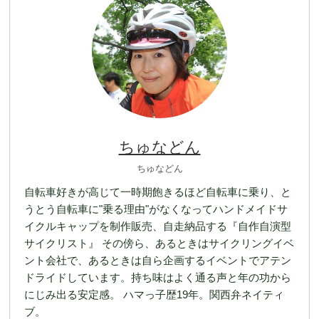
ちゅなどん
ちゅなどん
自転車好きが高じて一時期飽きるほど自転車に乗り、と
うとう自転車に"乗る理由"がなくなってハンドメイドサ
イクルキャップを制作販売、自走納品する『自作自演型
サイクリスト』 その傍ら、あるときはサイクリングイベ
ント会社で、あるときは自ら企画するイベントでアテン
ドライドしています。持ち味はよく通る声と年の功から
にじみ出る安定感。 ハマっ子歴19年。関西弁ネイティ
ブ。