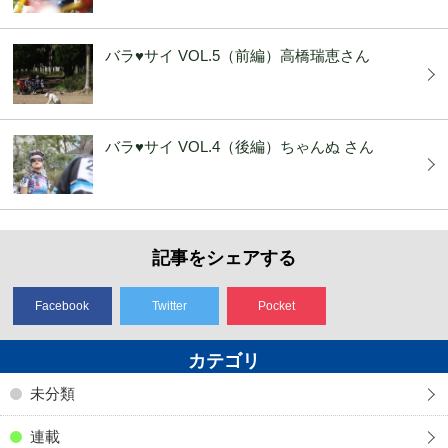
バラ♥サイ VOL.5（前編）高橋瑞恵さん
バラ♥サイ VOL.4（後編）ちゃんぬ さん
記事をシェアする
Facebook
Twitter
Pocket
カテゴリ
未分類
連載