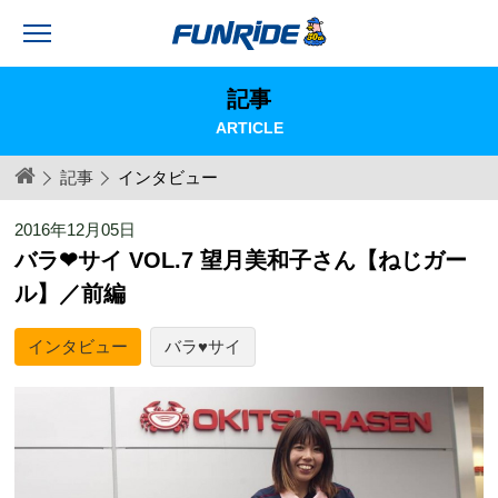
記事
ARTICLE
記事
インタビュー
2016年12月05日
バラ❤︎サイ VOL.7 望月美和子さん【ねじガー
ル】／前編
インタビュー
バラ♥サイ