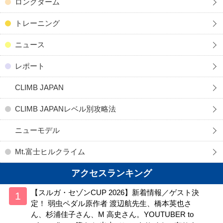
ロングターム
トレーニング
ニュース
レポート
CLIMB JAPAN
CLIMB JAPANレベル別攻略法
ニューモデル
Mt.富士ヒルクライム
アクセスランキング
【スルガ・セゾンCUP 2026】新着情報／ゲスト決
定！ 弱虫ペダル原作者 渡辺航先生、橋本英也さ
ん、杉浦佳子さん、M 高史さん。YOUTUBER to