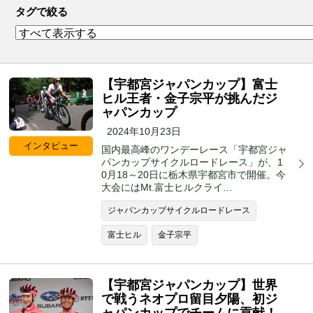
タグで絞る
【宇都宮ジャパンカップ】富士
ヒル王者・金子宗平が挑んだジ
ャパンカップ
2024年10月23日
インタビュー
国内最高峰のワンデーレース「宇都宮ジャ
パンカップサイクルロードレース」が、1
0月18～20日に栃木県宇都宮市で開催。今
大会にはMt.富士ヒルクライ…
ジャパンカップサイクルロードレース
富士ヒル
金子宗平
【宇都宮ジャパンカップ】世界
で戦うネオプロ留目夕陽、初ジ
ャパンカップでチームに貢献！