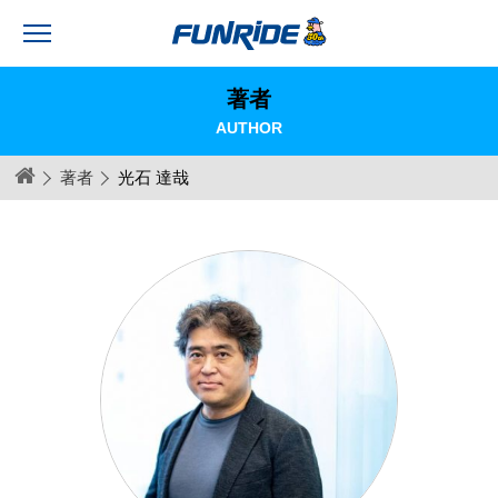
著者
AUTHOR
著者
光石 達哉