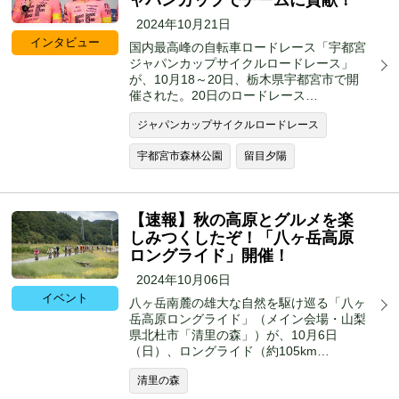
2024年10月21日
インタビュー
国内最高峰の自転車ロードレース「宇都宮
ジャパンカップサイクルロードレース」
が、10月18～20日、栃木県宇都宮市で開
催された。20日のロードレース…
ジャパンカップサイクルロードレース
宇都宮市森林公園
留目夕陽
【速報】秋の高原とグルメを楽
しみつくしたぞ！「八ヶ岳高原
ロングライド」開催！
2024年10月06日
イベント
八ヶ岳南麓の雄大な自然を駆け巡る「八ヶ
岳高原ロングライド」（メイン会場・山梨
県北杜市「清里の森」）が、10月6日
（日）、ロングライド（約105km…
清里の森