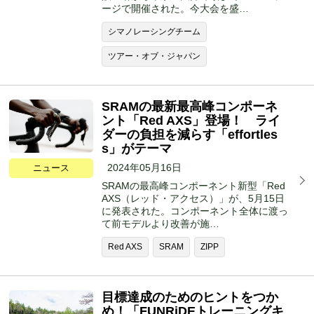
ージで開催された。今大会を盛…
シマノレーシングチーム
ツアー・オブ・ジャパン
SRAMの最新最高峰コンポーネ
ント「Red AXS」登場！ ライ
ダーの負担を減らす「effortles
s」がテーマ
2024年05月16日
ニュース
SRAMの最高峰コンポーネント新型「Red
AXS（レッド・アクセス）」が、5月15日
に発表された。コンポーネント全体に渡っ
て前モデルより改善が施…
Red AXS
SRAM
ZIPP
目標達成のためのヒントをつか
め！「FUNRiDEトレーニングキ