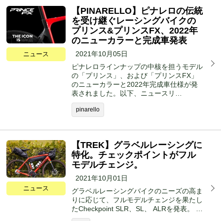
【PINARELLO】ピナレロの伝統
を受け継ぐレーシングバイクの
プリンス&プリンスFX、2022年
のニューカラーと完成車発表
2021年10月05日
ニュース
ピナレロラインナップの中核を担うモデル
の「プリンス」、および「プリンスFX」
のニューカラーと2022年完成車仕様が発
表されました。以下、ニュースリ…
pinarello
【TREK】グラベルレーシングに
特化。チェックポイントがフル
モデルチェンジ。
2021年10月01日
ニュース
グラベルレーシングバイクのニーズの高ま
りに応じて、フルモデルチェンジを果たし
たCheckpoint SLR、SL、 ALRを発表。 …