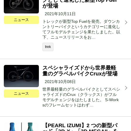
クとして進化した新型Top Fuel
が登場
2021年10月11日
ニュース
トレックが新型Top Fuelを発売。ダウンカ
ントリーバイクというカテゴリーに進化し
てフルモデルチェンジを果たしました。以
下、ニュースリリースをお…
trek
スペシャライズドから世界最軽
量のグラベルバイクCruxが登場
2021年10月08日
世界最軽量のグラベルバイクとしてスペシ
ニュース
ャライズドのCrux（クラックス）がフル
モデルチェンジをはたしました。 S-Work
sのフレームセットはわず…
【PEARL IZUMI】2 つの新型パ