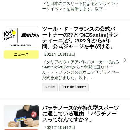
ドと日本のアスリートによるオンライント
ークイベントを開催します。以下…
ツール・ド・フランスの公式パ
ートナーのひとつにSantini(サン
ティーニ)が。2022年から5年
間、公式ジャージを手がける。
2021年10月13日
ニュース
イタリアのウエアアパレルメーカーである
Santiniが2022年から５年間に亘りツー
ル・ド・フランス公式ウェアサプライヤー
契約を結びました。以下、…
santini
Tour de France
パラチノース®︎が持久型スポーツ
に適している理由 「パラチノー
スってなんですか？」
2021年10月12日