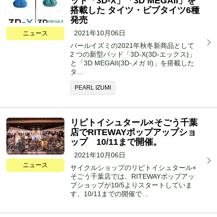
ッド「3D-X」「3D MEGAII」を
搭載した タイツ・ビブタイツ6種
発売
2021年10月06日
ニュース
パールイズミの2021年秋冬新商品として
2 つの新型パッド「3D-X(3D-エックス)」
と「3D MEGAII(3D-メガ II)」を搭載した
タ…
PEARL IZUMI
リピトイシュタール×そごう千葉
店でRITEWAYポップアップショ
ップ 10/11まで開催。
2021年10月06日
ニュース
サイクルショップのリピトイシュタール×
そごう千葉店では、RITEWAYポップアッ
プショップが10/5よりスタートしていま
す、10/11までの開催で…