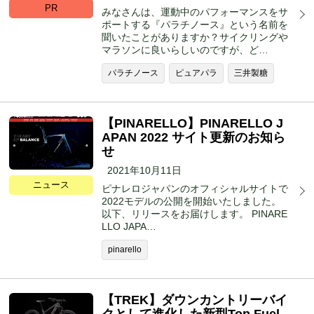
PR
みなさんは、運動中のパフォーマンスをサ
ポートする『パラチノース』という名前を
聞いたことがありますか？サイクリングや
マラソンに良いらしいのですが、ど…
パラチノース
ピュアパラ
三井製糖
【PINARELLO】PINARELLO J
APAN 2022 サイト更新のお知ら
せ
2021年10月11日
ニュース
ピナレロジャパンのオフィシャルサイトで
2022モデルの公開を開始いたしました。
以下、リリースをお届けします。 PINARE
LLO JAPA…
pinarello
【TREK】ダウンカントリーバイ