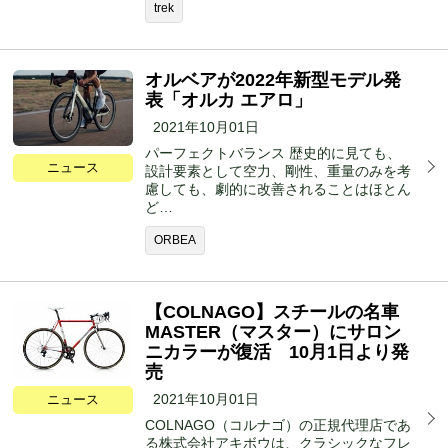
trek
オルベアが2022年新型モデル発
表「オルカ エアロ」
2021年10月01日
パーフェクトバランス 歴史的に見ても、
ニュース
設計要素として空力、剛性、重量のみを考
慮しても、劇的に改善されることはほとん
ど…
ORBEA
【COLNAGO】スチールの名車
MASTER（マスター）にサロン
ニカラーが復活 10月1日より発
売
2021年10月01日
ニュース
COLNAGO（コルナゴ）の正規代理店であ
る株式会社アキボウは、クラシックなフレ