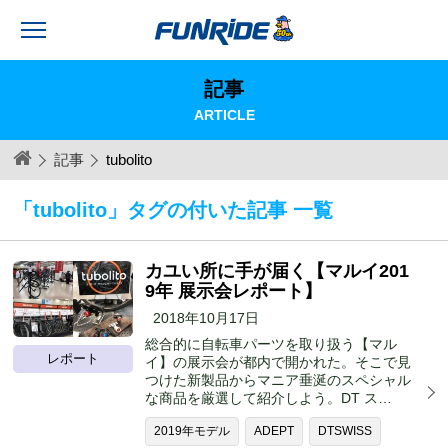
記事
ARTICLE
記事
tubolito
「tubolito」タグの付いた記事 一覧
カユい所に手が届く【マルイ201
9年 展示会レポート】
2018年10月17日
総合的に自転車パーツを取り扱う【マル
レポート
イ】の展示会が都内で開かれた。そこで見
つけた新製品からマニア垂涎のスペシャル
な商品を厳選して紹介しよう。DT ス…
2019年モデル
ADEPT
DTSWISS