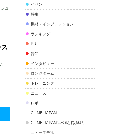
イベント
ッシュ
特集
機材・インプレッション
ランキング
PR
ース
告知
インタビュー
は、
ロングターム
トレーニング
ニュース
レポート
CLIMB JAPAN
CLIMB JAPANレベル別攻略法
ニューモデル