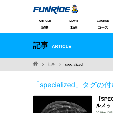
ARTICLE
MOVIE
COURSE
記事
動画
コース
記事
ARTICLE
記事
specialized
「specialized」タグ
【SPEC
ルメッ
2018年12