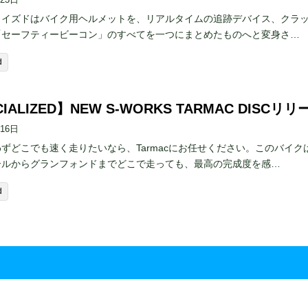
ライズドはバイク用ヘルメットを、リアルタイムの追跡デバイス、クラ
「セーフティービーコン」のすべてを一つにまとめたものへと変身さ…
d
IALIZED】NEW S-WORKS TARMAC DISCリリ
月16日
ずどこでも速く走りたいなら、Tarmacにお任せください。このバイク
ールからグランフォンドまでどこで走っても、最高の完成度を感…
d