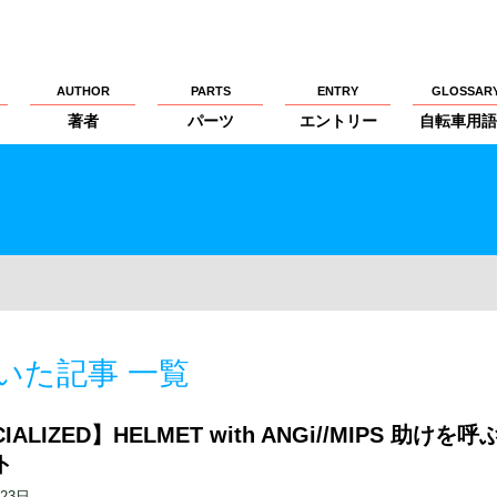
AUTHOR
PARTS
ENTRY
GLOSSAR
著者
パーツ
エントリー
自転車用語
の付いた記事 一覧
IALIZED】HELMET with ANGi//MIPS 助けを呼
ト
月23日