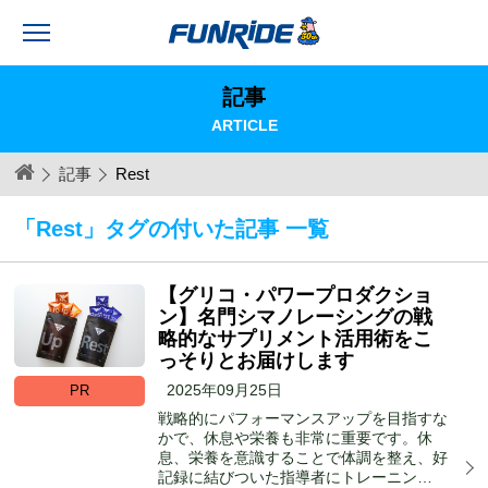
記事
ARTICLE
記事
Rest
「Rest」タグの付いた記事 一覧
【グリコ・パワープロダクショ
ン】名門シマノレーシングの戦
略的なサプリメント活用術をこ
っそりとお届けします
2025年09月25日
PR
戦略的にパフォーマンスアップを目指すな
かで、休息や栄養も非常に重要です。休
息、栄養を意識することで体調を整え、好
記録に結びついた指導者にトレーニン…