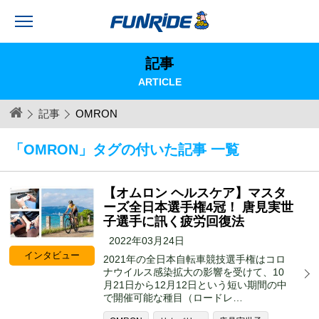
記事
ARTICLE
記事
OMRON
「OMRON」タグの付いた記事 一覧
【オムロン ヘルスケア】マスタ
ーズ全日本選手権4冠！ 唐見実世
子選手に訊く疲労回復法
2022年03月24日
インタビュー
2021年の全日本自転車競技選手権はコロ
ナウイルス感染拡大の影響を受けて、10
月21日から12月12日という短い期間の中
で開催可能な種目（ロードレ…