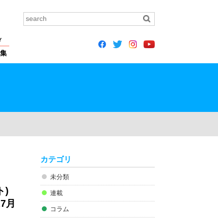
Y
集
カテゴリ
未分類
)
連載
7月
コラム