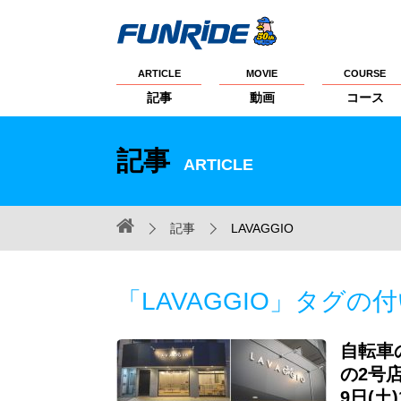
ARTICLE
MOVIE
COURSE
記事
動画
コース
記事
ARTICLE
記事
LAVAGGIO
「LAVAGGIO」タグの
自転車
の2号
9日(土)1