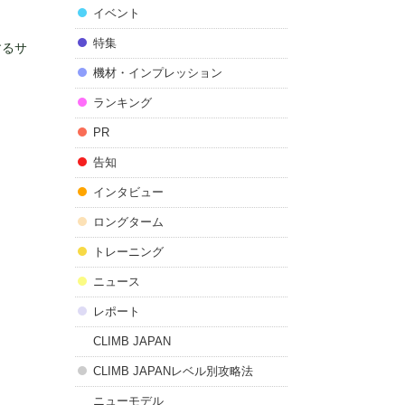
イベント
特集
するサ
機材・インプレッション
ランキング
PR
告知
インタビュー
ロングターム
トレーニング
ニュース
レポート
CLIMB JAPAN
CLIMB JAPANレベル別攻略法
ニューモデル