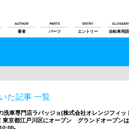
AUTHOR
PARTS
ENTRY
GLOSSAR
著者
パーツ
エントリー
自転車用語
付いた記事 一覧
の洗車専門店ラバッジョ(株式会社オレンジフィット
店 東京都江戸川区にオープン グランドオープンは
0:00-