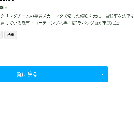
月06日
イクリングチームの専属メカニックで培った経験を元に、自転車を洗車
展開している洗車・コーティングの専門店”ラバッジョが東京に進…
洗車
一覧に戻る