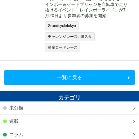
インボー＆ゲートブリッジを自転車で走り
抜けるイベント「レインボーライド」が7
月20日より参加者の募集を開始…
Grandcycletokyo
チャレンジレースin味スタ
多摩ロードレース
一覧に戻る
カテゴリ
未分類
連載
コラム