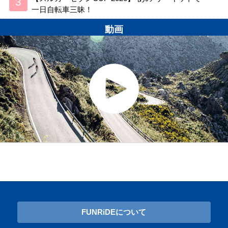
一日自転車三昧！
動画
FUNRiDEについて