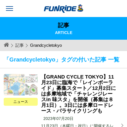
記事
ARTICLE
記事
Grandcycletokyo
「Grandcycletokyo」タグの付いた記事 一覧
【GRAND CYCLE TOKYO】11
月23日に臨海で「レインボーラ
イド」募集スタート／12月2日に
は多摩地域で「チャレンジレー
スin 味スタ」を開催（募集は８
ニュース
月1日）。3日には多摩ロードレ
ース・パラサイクリングも
2023年07月20日
11月23日（木曜日・祝日）に開催するレ