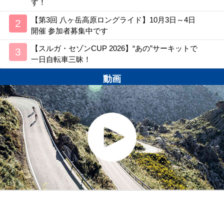
す！
【第3回 八ヶ岳高原ロングライド】10月3日～4日
開催 参加者募集中です
【スルガ・セゾンCUP 2026】“あの”サーキットで
一日自転車三昧！
動画