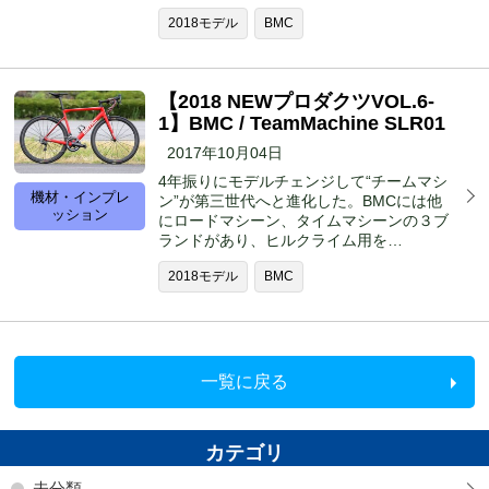
2018モデル
BMC
【2018 NEWプロダクツVOL.6-
1】BMC / TeamMachine SLR01
2017年10月04日
4年振りにモデルチェンジして“チームマシ
機材・インプレ
ン”が第三世代へと進化した。BMCには他
ッション
にロードマシーン、タイムマシーンの３ブ
ランドがあり、ヒルクライム用を…
2018モデル
BMC
一覧に戻る
カテゴリ
未分類