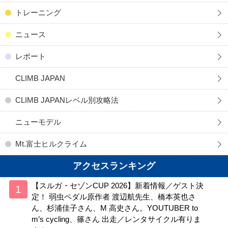
トレーニング
ニュース
レポート
CLIMB JAPAN
CLIMB JAPANレベル別攻略法
ニューモデル
Mt.富士ヒルクライム
アクセスランキング
【スルガ・セゾンCUP 2026】新着情報／ゲスト決
定！ 弱虫ペダル原作者 渡辺航先生、橋本英也さ
ん、杉浦佳子さん、M 高史さん。YOUTUBER to
m’s cycling、篠さん 出走／レンタサイクル有りま