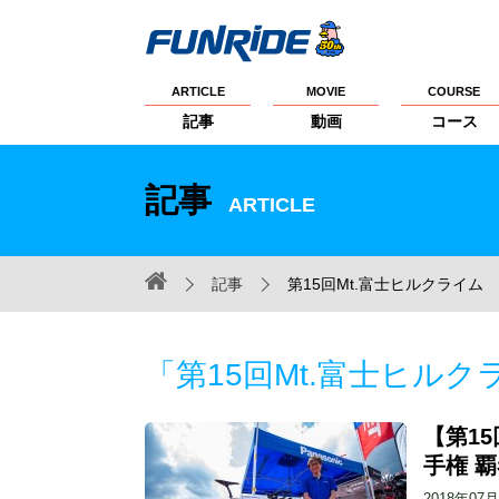
ARTICLE
MOVIE
COURSE
記事
動画
コース
記事
ARTICLE
記事
第15回Mt.富士ヒルクライム
「第15回Mt.富士ヒル
【第1
手権 
2018年07