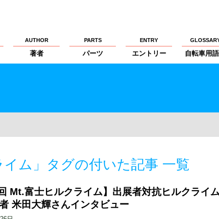
AUTHOR
PARTS
ENTRY
GLOSSAR
著者
パーツ
エントリー
自転車用語
クライム」タグの付いた記事 一覧
5回 Mt.富士ヒルクライム】出展者対抗ヒルクライ
覇者 米田大輝さんインタビュー
月26日