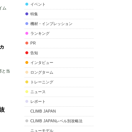
イベント
イム
特集
機材・インプレッション
ランキング
PR
ヵ
告知
インタビュー
郎と当
ロングターム
トレーニング
ニュース
レポート
抜
CLIMB JAPAN
CLIMB JAPANレベル別攻略法
ニューモデル