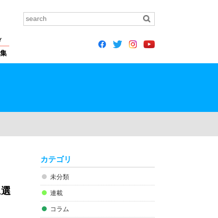
Y
集
カテゴリ
未分類
ム選
連載
コラム