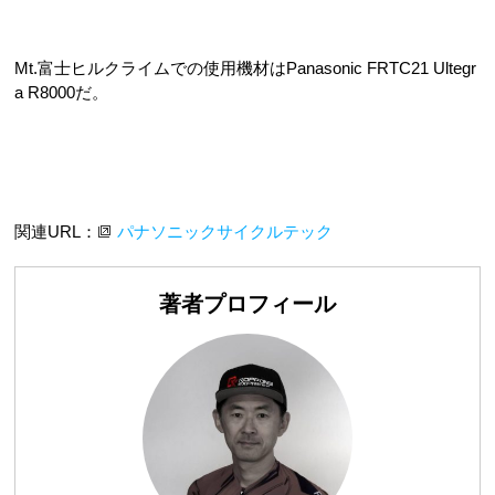
Mt.富士ヒルクライムでの使用機材はPanasonic FRTC21 Ultegr
a R8000だ。
関連URL：
パナソニックサイクルテック
著者プロフィール