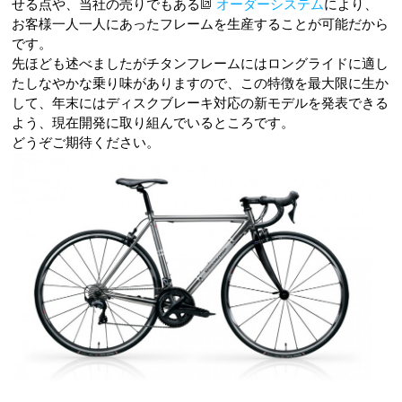
せる点や、当社の売りでもある
オーダーシステム
により、
お客様一人一人にあったフレームを生産することが可能だから
です。
先ほども述べましたがチタンフレームにはロングライドに適し
たしなやかな乗り味がありますので、この特徴を最大限に生か
して、年末にはディスクブレーキ対応の新モデルを発表できる
よう、現在開発に取り組んでいるところです。
どうぞご期待ください。