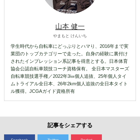
山本 健一
やまもと けんいち
学生時代から自転車にどっぷりとハマり、2016年まで実
業団のトップカテゴリーで走った。自身の経験に裏付け
されたインプレッション系記事を得意とする。日本体育
協会公認自転車競技コーチ資格保有。 全日本マスターズ
自転車競技選手権／2022年3㎞個人追抜、25年個人タイ
ムトライアル全日本、26年2km個人追抜の全日本タイト
ル獲得。JCGAガイド資格所有
記事をシェアする