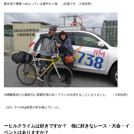
夏合宿で乗鞍へ向かっている最中の１枚 （左端です ２回生時）
沖縄離島巡りの最終日に那覇空港の近くでラジオ出演することになりました。 （３回生時）
（注1）5〜10kg程度の米を積んでいった。
ーヒルクライムは好きですか？ 他に好きなレース・大会・イ
ベントはありますか？