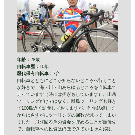
年齢：
28歳
自転車歴：
10年
歴代保有自転車：
7台
自転車とともにどこか知らないところへ行くこと
が好きで、海・川・山あらゆるところを自転車で
走っています（時には担ぎもしています）。山岳
ツーリングだけではなく、離島ツーリングも好き
で100島近く訪問しておりますが、昨年結婚して
からはさすがにツーリングの回数が減ってしまい
ました。飛び回る為の資金を貯めることが最優先
で、自転車への投資はほぼできていません(笑)。