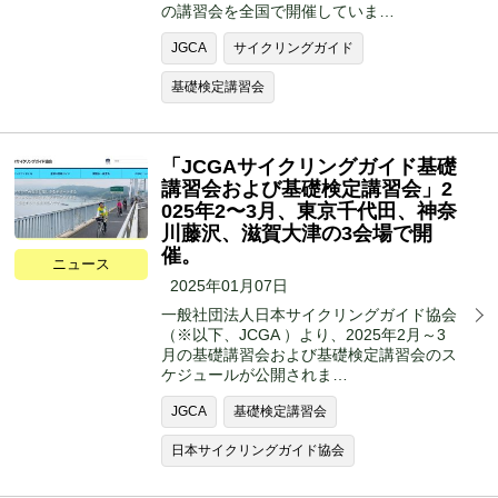
の講習会を全国で開催していま…
JGCA
サイクリングガイド
基礎検定講習会
「JCGAサイクリングガイド基礎
講習会および基礎検定講習会」2
025年2〜3月、東京千代田、神奈
川藤沢、滋賀大津の3会場で開
催。
ニュース
2025年01月07日
一般社団法人日本サイクリングガイド協会
（※以下、JCGA ）より、2025年2月～3
月の基礎講習会および基礎検定講習会のス
ケジュールが公開されま…
JGCA
基礎検定講習会
日本サイクリングガイド協会