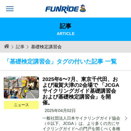
記事
ARTICLE
記事
基礎検定講習会
「基礎検定講習会」タグの付いた記事 一覧
2025年6〜7月、東京千代田、お
よび滋賀大津の2会場で 「JCGA
サイクリングガイド基礎講習会
および基礎検定講習会」を開
催。
ニュース
2025年04月02日
一般社団法人日本サイクリングガイド協会
（※以下、JCGA ）は、より多くの方にサ
イクリングガイドへの門戸を開くべく各種