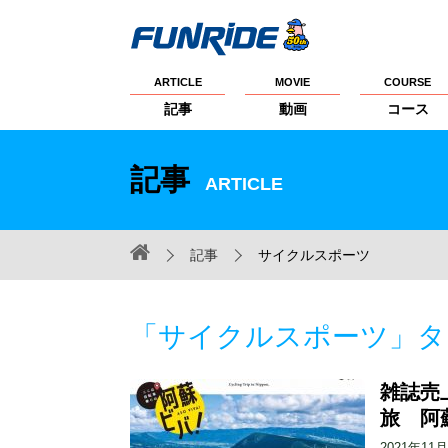
ARTICLE
MOVIE
COURSE
記事
動画
コース
記事
ARTICLE
記事
サイクルスポーツ
「サイクルスポーツ」タ
雑誌売
旅 阿
2021年11