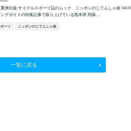
重洲出版 サイクルスポーツ誌のムック、ニッポンのじてんしゃ旅 Vol.0
リングガイドの特集記事で取り上げている熊本県 阿蘇…
スポーツ
ニッポンのじてんしゃ旅
一覧に戻る