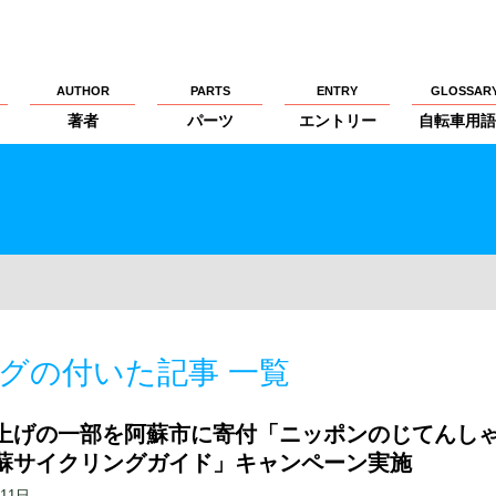
AUTHOR
PARTS
ENTRY
GLOSSAR
著者
パーツ
エントリー
自転車用語
グの付いた記事 一覧
上げの一部を阿蘇市に寄付「ニッポンのじてんし
蘇サイクリングガイド」キャンペーン実施
月11日