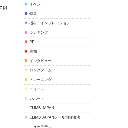
イベント
7 阿
特集
機材・インプレッション
ランキング
PR
告知
インタビュー
ロングターム
トレーニング
ニュース
レポート
CLIMB JAPAN
CLIMB JAPANレベル別攻略法
ニューモデル