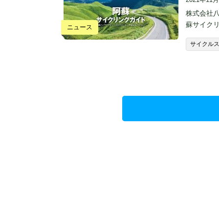
株式会社八
蘇サイク
ニュース
サイクル