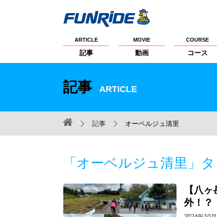
ARTICLE
MOVIE
COURSE
記事
動画
コース
記事
ARTICLE
記事
オーベルジュ清里
「オーベルジュ清里」タ
【八ヶ
外！？
2024年10