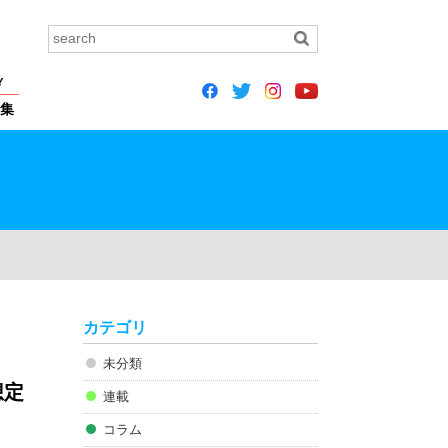
Y
集
カテゴリ
未分類
想定
連載
コラム