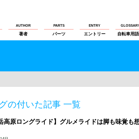
AUTHOR
PARTS
ENTRY
GLOSSAR
著者
パーツ
エントリー
自転車用語
グの付いた記事 一覧
岳高原ロングライド】グルメライドは脚も味覚も
月14日