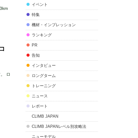
イベント
3km
特集
機材・インプレッション
ランキング
PR
コ
告知
インタビュー
。 ロ
ロングターム
トレーニング
ニュース
レポート
CLIMB JAPAN
CLIMB JAPANレベル別攻略法
ニューモデル