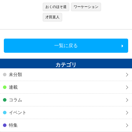
おくのほそ道
ワーケーション
才田直人
一覧に戻る
カテゴリ
未分類
連載
コラム
イベント
特集