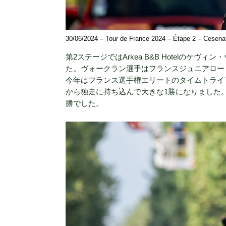
30/06/2024 – Tour de France 2024 – Étape 2 – Cese
第2ステージではArkea B&B Hotelの
た。ヴォークラン選手はフランスジュニアロー
今年はフランス選手権エリートのタイムトライ
から独走に持ち込んで大きな1勝になりました。そし
勝でした。