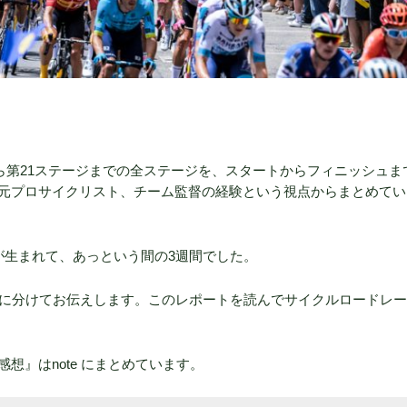
から第21ステージまでの全ステージを、スタートからフィニッシュま
元プロサイクリスト、チーム監督の経験という視点からまとめてい
が生まれて、あっという間の3週間でした。
つに分けてお伝えします。このレポートを読んでサイクルロードレ
想』はnote にまとめています。