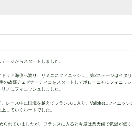
ステージからスタートしました。
アドリア海側へ渡り、リミニにフィニッシュ、第2ステージはイタ
手の故郷チェゼナーティコをスタートしてボローニャにフィニッシ
トリノにフィニッシュしました。
レース中に国境を越えてフランスに入り、Valloireにフィニッシ
北上していくルートでした。
められていましたが、フランスに入ると今度は悪天候で気温が低く