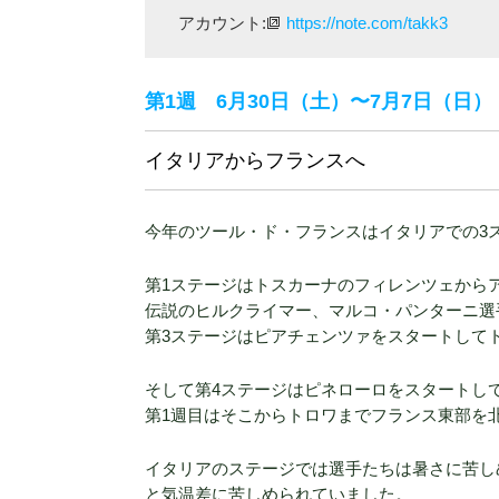
アカウント:
https://note.com/takk3
第1週 6月30日（土）〜7月7日（日）
イタリアからフランスへ
今年のツール・ド・フランスはイタリアでの3
第1ステージはトスカーナのフィレンツェから
伝説のヒルクライマー、マルコ・パンターニ選
第3ステージはピアチェンツァをスタートして
そして第4ステージはピネローロをスタートして、
第1週目はそこからトロワまでフランス東部を
イタリアのステージでは選手たちは暑さに苦し
と気温差に苦しめられていました。