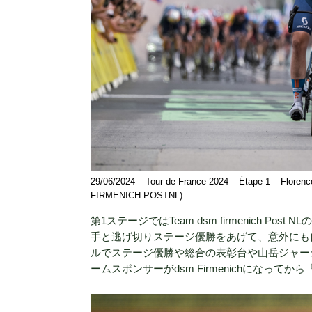
29/06/2024 – Tour de France 2024 – Étape 1 – Flo
FIRMENICH POSTNL)
第1ステージではTeam dsm firmenich
手と逃げ切りステージ優勝をあげて、意外にも
ルでステージ優勝や総合の表彰台や山岳ジャー
ームスポンサーがdsm Firmenichになっ