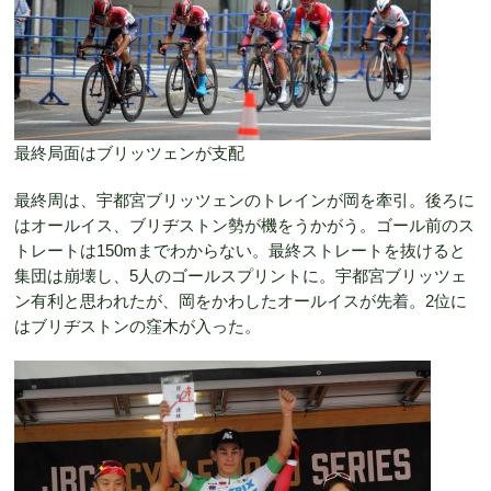
最終局面はブリッツェンが支配
最終周は、宇都宮ブリッツェンのトレインが岡を牽引。後ろに
はオールイス、ブリヂストン勢が機をうかがう。ゴール前のス
トレートは150mまでわからない。最終ストレートを抜けると
集団は崩壊し、5人のゴールスプリントに。宇都宮ブリッツェ
ン有利と思われたが、岡をかわしたオールイスが先着。2位に
はブリヂストンの窪木が入った。