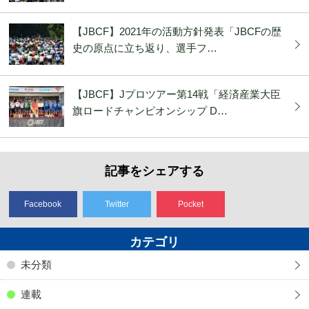
【JBCF】2021年の活動方針発表「JBCFの歴
史の原点に立ち返り、選手フ…
【JBCF】Jプロツアー第14戦「経済産業大臣
旗ロードチャンピオンシップ D…
記事をシェアする
Facebook
Twitter
Pocket
カテゴリ
未分類
連載