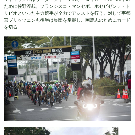
ために佐野淳哉、フランシスコ・マンセボ、ホセビゼンテ・ト
リビオといった主力選手が全力でアシストを行う。対して宇都
宮ブリッツェンも後半は集団を掌握し、岡篤志のためにカード
を切る。