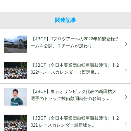
関連記事
【JBCF】Jプロツアーへの2022年加盟登録チ
ームを公開、２チームが加わり…
【JBCF（全日本実業団自転車競技連盟）】2
022年レースカレンダー（暫定版…
【JBCF】東京オリンピック代表の新田祐大
選手のトラック技術顧問就任のお知ら…
【JBCF（全日本実業団自転車競技連盟）】2
021 レースカレンダー最新版を…