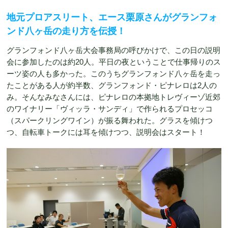
地元プロアスリート、エース栗原さんがグランフォ
ンド八ヶ岳の走り方を伝授！
グランフォンド八ヶ岳大会事務局の呼びかけで、この日の説明
会に参加したのは約20人。平日の夜ということで仕事帰りのス
ーツ姿の人も多かった。このうちグランフォンド八ヶ岳を走っ
たことがある人が約半数、グランフォンド・ピナレロは2人の
み。そんなみなさんには、ピナレロの本拠地トレヴィーゾ近郊
のワイナリー「ヴィッラ・サンディ」で作られるプロセッコ
（スパークリングワイン）が振る舞われた。グラスを傾けつ
つ、自転車トークには耳を傾けつつ、説明会はスタート！