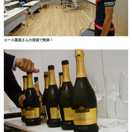
エース栗原さんの音頭で乾杯！