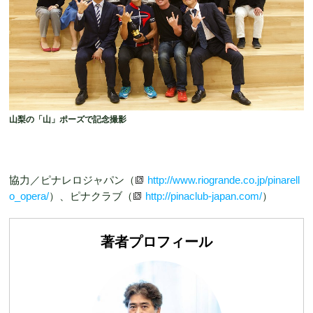
山梨の「山」ポーズで記念撮影
協力／ピナレロジャパン（
http://www.riogrande.co.jp/pinarell
o_opera/
）、ピナクラブ（
http://pinaclub-japan.com/
）
著者プロフィール