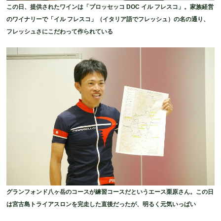
この日、提供されたワインは「プロッセッコ DOC イル フレスコ」。家族経営
のワイナリーで「イル フレスコ」（イタリア語でフレッシュ）の名の通り、
フレッシュさにこだわって作られている
グランフォンド八ヶ岳のコースが練習コースだというエース栗原さん。この日
は宮古島トライアスロンを完走した直後だったが、明るく元気いっぱい