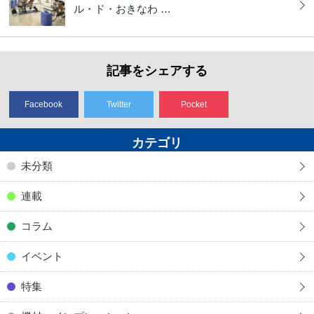
ル・ド・おきなわ …
記事をシェアする
Facebook
Twitter
Pocket
カテゴリ
未分類
連載
コラム
イベント
特集