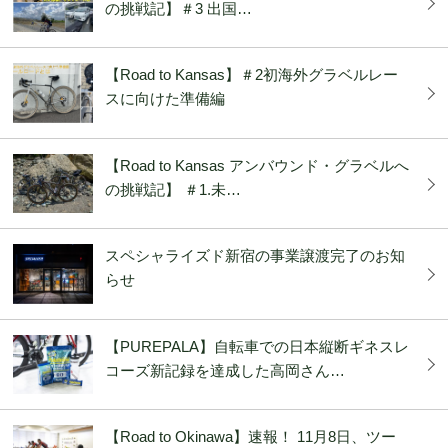
の挑戦記】＃3 出国…
【Road to Kansas】＃2初海外グラベルレー
スに向けた準備編
【Road to Kansas アンバウンド・グラベルへ
の挑戦記】 ＃1.未…
スペシャライズド新宿の事業譲渡完了のお知
らせ
【PUREPALA】自転車での日本縦断ギネスレ
コーズ新記録を達成した高岡さん…
【Road to Okinawa】速報！ 11月8日、ツー