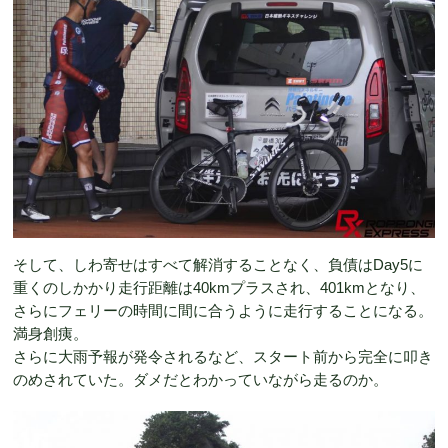
そして、しわ寄せはすべて解消することなく、負債はDay5に
重くのしかかり走行距離は40kmプラスされ、401kmとなり、
さらにフェリーの時間に間に合うように走行することになる。
満身創痍。
さらに大雨予報が発令されるなど、スタート前から完全に叩き
のめされていた。ダメだとわかっていながら走るのか。