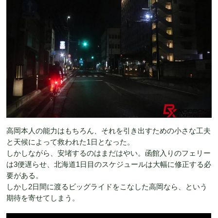
高岡本人の能力はもちろん、それを引き出すための小さな工夫
と天候によって救われた1日となった。
しかしながら、安堵するのはまだはやい。函館入りのフェリー
は3便遅らせ、北海道1日目のスケジュールは大幅に修正する必
要がある。
しかし2日間に渡るビッグライドをこなした高岡なら、という
期待を寄せてしまう。