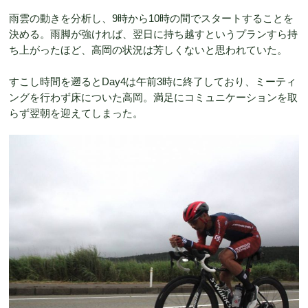
雨雲の動きを分析し、9時から10時の間でスタートすることを
決める。雨脚が強ければ、翌日に持ち越すというプランすら持
ち上がったほど、高岡の状況は芳しくないと思われていた。
すこし時間を遡るとDay4は午前3時に終了しており、ミーティ
ングを行わず床についた高岡。満足にコミュニケーションを取
らず翌朝を迎えてしまった。