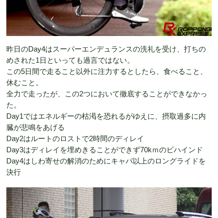
昨日のDay4はスーパーエンデュランスの洗礼を受け、打ちの
めされた1日といっても過言ではない。
この5日間で走ること以外に注力するとしたら、食べること、
休むこと。
全力で走ったが、この2つにおいて徹底することができなかっ
た。
Day1ではエネルギーの枯渇を恐れるがゆえに、摂取過多に内
臓が悲鳴をあげる
Day2はルートのロストで2時間のディレイ
Day3はディレイを埋めきることができず70kｍのビハインド
Day4はしわ寄せの解消のためにキャパ以上のロングライドを
決行