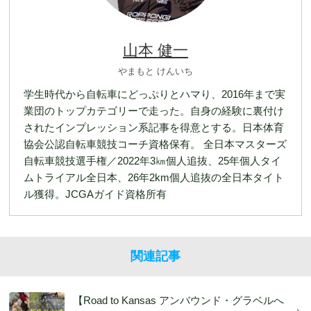
山本 健一
やまもと けんいち
学生時代から自転車にどっぷりとハマり、2016年まで実
業団のトップカテゴリーで走った。自身の経験に裏付け
されたインプレッション系記事を得意とする。日本体育
協会公認自転車競技コーチ資格保有。 全日本マスターズ
自転車競技選手権／2022年3㎞個人追抜、25年個人タイ
ムトライアル全日本、26年2km個人追抜の全日本タイト
ル獲得。JCGAガイド資格所有
関連記事
【Road to Kansas アンバウンド・グラベルへ