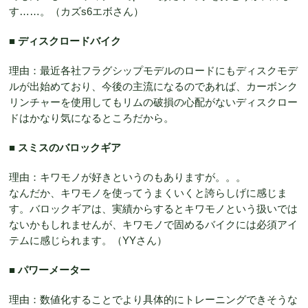
す……。（カズs6エボさん）
■
ディスクロードバイク
理由：最近各社フラグシップモデルのロードにもディスクモデ
ルが出始めており、今後の主流になるのであれば、カーボンク
リンチャーを使用してもリムの破損の心配がないディスクロー
ドはかなり気になるところだから。
■
スミスのバロックギア
理由：キワモノが好きというのもありますが。。。
なんだか、キワモノを使ってうまくいくと誇らしげに感じま
す。バロックギアは、実績からするとキワモノという扱いでは
ないかもしれませんが、キワモノで固めるバイクには必須アイ
テムに感じられます。（YYさん）
■
パワーメーター
理由：数値化することでより具体的にトレーニングできそうな