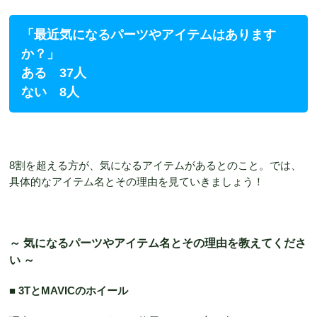
「最近気になるパーツやアイテムはあります
か？」
ある 37人
ない 8人
8割を超える方が、気になるアイテムがあるとのこと。では、
具体的なアイテム名とその理由を見ていきましょう！
～ 気になるパーツやアイテム名とその理由を教えてくださ
い ～
■ 3TとMAVICのホイール