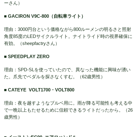
ーさん）
■ GACIRON V9C-800（自転車ライト）
理由：3000円台という価格ながら800ルーメンの明るさと照射
角度85度のLEDサイクルライト。ナイトライド時の視界確保に
有効。（sheepfactryさん）
■ SPEEDPLAY ZERO
理由：SPD-SLを使っていたので、異なった機能に興味が湧い
た。爪先でベダルを探さなくすむ。（62歳男性）
■ CATEYE VOLT1700・VOLT800
理由：夜を越すようなブルベ用に。雨が降る可能性も考える中
で一晩以上もたせるために信頼できるライトだったから。（26
歳男性）