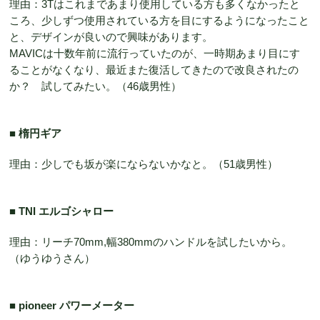
理由：3Tはこれまであまり使用している方も多くなかったと
ころ、少しずつ使用されている方を目にするようになったこと
と、デザインが良いので興味があります。
MAVICは十数年前に流行っていたのが、一時期あまり目にす
ることがなくなり、最近また復活してきたので改良されたの
か？ 試してみたい。（46歳男性）
■ 楕円ギア
理由：少しでも坂が楽にならないかなと。（51歳男性）
■ TNI エルゴシャロー
理由：リーチ70mm,幅380mmのハンドルを試したいから。
（ゆうゆうさん）
■ pioneer パワーメーター