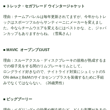
■ トレック・セガフレード ウインタージャケット
理由：チームアパレルは毎年更新されてますが、今年からトレ
ックはスポーツフルからサンティーニにメーカーを変えまし
た。今ならチームウエアを変えるにはベストかな、と。ジャパ
ンカップもありますからね。（雪風さん）
■ MAVIC オープンプロUST
理由：スルーアクスル・ディスクブレーキの規格が熟成するま
での様子見をする間のリムブレーキリムとして。
ロングライド好きなので、ナイトライド対策にシュミットのS
ON deluxとB&Mのサイヨセンソプラスを装備するために手組
みでなくてはならない。（26歳男性）
■ ビッグプーリー
理由：ペダリングへの効果や耐久性など、どんな影響があるの