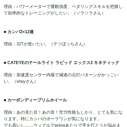
理由：パワーメーターで運動強度、ペダリングスキルを把握し
て効率的なトレーニングがしたい。（ソラソラさん）
■ カンパ2×12速
理由：32Tが使いたい。（テツぼっちさん）
■ CATEYEのテールライト ラピッド エックス2 キネティック
理由：加速度センサー内蔵で減速の点灯パターンがかっこい
い。（sheyさん）
■ カーボンディープリムホイール
理由：あの見た目！あの音！空力性能もしかり、とても気にな
ります。特にカンパのボーラワンが気になります。
でも高いし……ウィグルでprimeあたりで手を打とうか悩みま