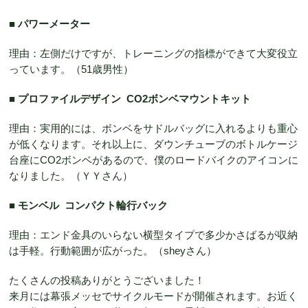
■ パワーメーター
理由：左側だけですが、トレーニングの指標ができて大変役立
っています。（51歳男性）
■ プロファイルデザイン CO2ボンベマウントキット
理由：実用的には、ボンベをサドルバッグに入れるよりも重心
が低くなります。それ以上に、ダウンチューブのボトルケージ
台座にCO2ボンベがあるので、僕のロードバイクのアイコンに
なりました。（ＹＹさん）
■ モンベル コンパクト輪行バック
理由：エンド金具のいらない横型タイプで多少かさばるが収納
は手軽。行動範囲が広がった。（sheyさん）
たくさんの投稿ありがとうございました！
来月には幕張メッセでサイクルモードが開催されます。お近く