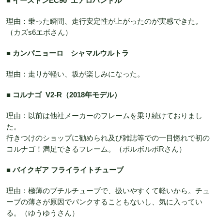
■ イーストンEC90 エアロハンドル
理由：乗った瞬間、走行安定性が上がったのが実感できた。
（カズs6エボさん）
■ カンパニョーロ シャマルウルトラ
理由：走りが軽い、坂が楽しみになった。
■ コルナゴ V2-R（2018年モデル）
理由：以前は他社メーカーのフレームを乗り続けておりまし
た。
行きつけのショップに勧められ及び雑誌等での一目惚れで初の
コルナゴ！満足できるフレーム。（ボルボルボRさん）
■ バイクギア フライライトチューブ
理由：極薄のブチルチューブで、扱いやすくて軽いから。チュ
ーブの薄さが原因でパンクすることもないし、気に入ってい
る。（ゆうゆうさん）