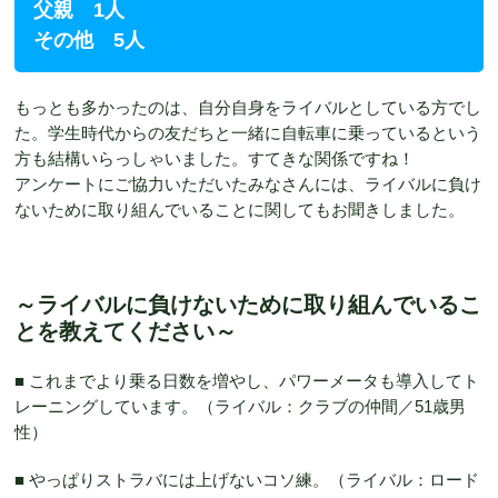
父親 1人
その他 5人
もっとも多かったのは、自分自身をライバルとしている方でし
た。学生時代からの友だちと一緒に自転車に乗っているという
方も結構いらっしゃいました。すてきな関係ですね！
アンケートにご協力いただいたみなさんには、ライバルに負け
ないために取り組んでいることに関してもお聞きしました。
～ライバルに負けないために取り組んでいるこ
とを教えてください～
■ これまでより乗る日数を増やし、パワーメータも導入してト
レーニングしています。（ライバル：クラブの仲間／51歳男
性）
■ やっぱりストラバには上げないコソ練。（ライバル：ロード