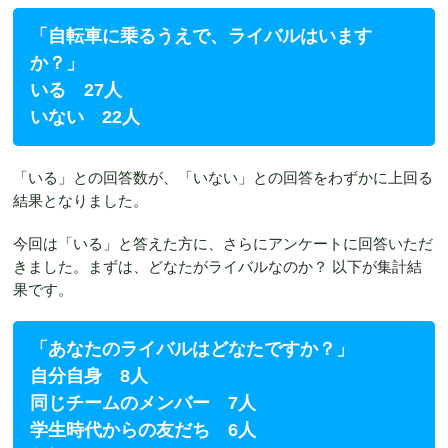
「自転車に乗るうえで、ライバルはいます
か？」
い
る 27人
いない 22人
「いる」との回答数が、「いない」との回答をわずかに上回る
結果となりました。
今回は「いる」と答えた方に、さらにアンケートに回答いただ
きました。まずは、どなたがライバルなのか？ 以下が集計結
果です。
「あなたのライバルはどなたですか？」
自分自身 8人
同じチームのメンバー 7人
学生時代からの友だち 6人