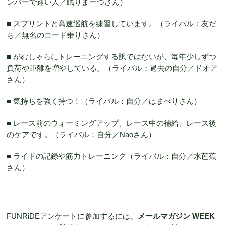
ンバーで速い人／眠りまーつさん）
■ スプリントと高速巡航を練習しています。（ライバル：友だ
ち／無名のロード乗りさん）
■ がむしゃらにトレーニングする訳ではないが、毎年少しずつ
負荷や距離を増やしている。（ライバル：過去の自分／ドオア
さん）
■ 気持ちを強く持つ！（ライバル：自分／はまべりさん）
■ レース前のウォーミングアップ、レース中の補給、レース後
のケアです。（ライバル：自分／Naoさん）
■ ライドの記録や筋力トレーニング（ライバル：自分／水芭蕉
さん）
FUNRiDEアンケートに参加するには、
メールマガジン WEEK