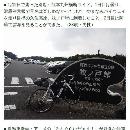
■ 1泊2日で走った別府～熊本九州横断ライド。1日目は曇り、
濃霧注意報で景色は楽しめなかったけど、やまなみハイウェイ
を走り目標の久住高原、牧ノ戸峠に到着したこと。2日目は阿
蘇で雲海を見ることができた。（38歳・男性）
■ 自転車漫画・アニメの『ろんぐらいだぁす！』が好きな仲間