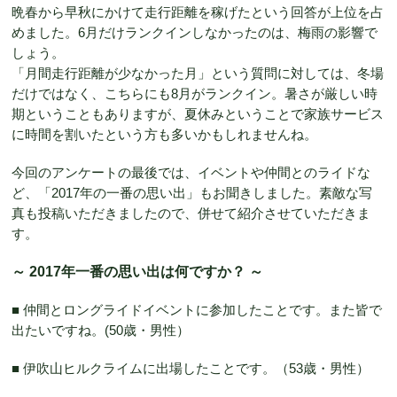
晩春から早秋にかけて走行距離を稼げたという回答が上位を占
めました。6月だけランクインしなかったのは、梅雨の影響で
しょう。
「月間走行距離が少なかった月」という質問に対しては、冬場
だけではなく、こちらにも8月がランクイン。暑さが厳しい時
期ということもありますが、夏休みということで家族サービス
に時間を割いたという方も多いかもしれませんね。
今回のアンケートの最後では、イベントや仲間とのライドな
ど、「2017年の一番の思い出」もお聞きしました。素敵な写
真も投稿いただきましたので、併せて紹介させていただきま
す。
～ 2017年一番の思い出は何ですか？ ～
■ 仲間とロングライドイベントに参加したことです。また皆で
出たいですね。(50歳・男性）
■ 伊吹山ヒルクライムに出場したことです。（53歳・男性）