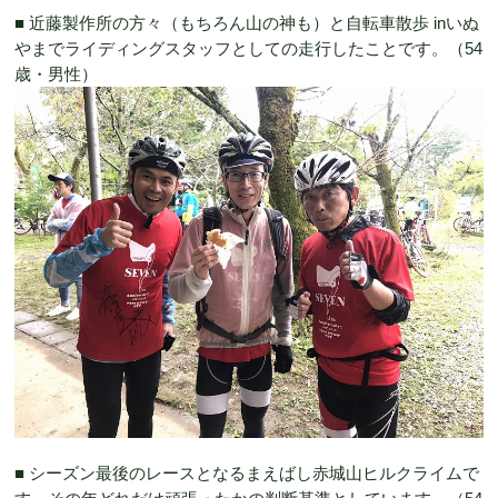
■ 近藤製作所の方々（もちろん山の神も）と自転車散歩 inいぬ
やまでライディングスタッフとしての走行したことです。（54
歳・男性）
■ シーズン最後のレースとなるまえばし赤城山ヒルクライムで