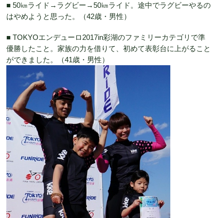
■ 50㎞ライド→ラグビー→50㎞ライド。途中でラグビーやるの
はやめようと思った。（42歳・男性）
■ TOKYOエンデューロ2017in彩湖のファミリーカテゴリで準
優勝したこと。家族の力を借りて、初めて表彰台に上がること
ができました。（41歳・男性）