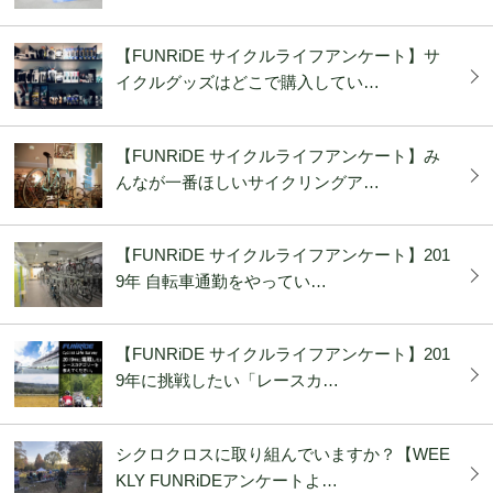
【FUNRiDE サイクルライフアンケート】サ
イクルグッズはどこで購入してい…
【FUNRiDE サイクルライフアンケート】み
んなが一番ほしいサイクリングア…
【FUNRiDE サイクルライフアンケート】201
9年 自転車通勤をやってい…
【FUNRiDE サイクルライフアンケート】201
9年に挑戦したい「レースカ…
シクロクロスに取り組んでいますか？【WEE
KLY FUNRiDEアンケートよ…