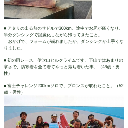
■ アタリの出る前のサドルで300km、途中でお尻が痛くなり、
半分ダンシングで誤魔化しながら帰ってきたこと。
おかげで、フォームが崩れましたが、ダンシングが上手くな
りました。
■ 初の雨レース、伊吹山ヒルクライムです。下山ではあまりの
寒さで、防寒着を全て着てやっと落ち着いた事。（48歳・男
性）
■ 富士チャレンジ200kmソロで、ブロンズが取れたこと。（52
歳・男性）