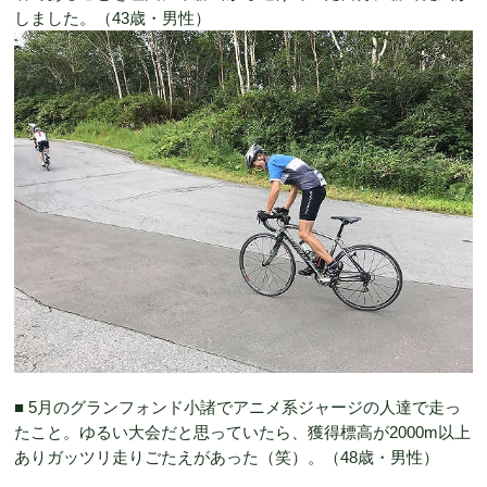
しました。（43歳・男性）
■ 5月のグランフォンド小諸でアニメ系ジャージの人達で走っ
たこと。ゆるい大会だと思っていたら、獲得標高が2000m以上
ありガッツリ走りごたえがあった（笑）。（48歳・男性）