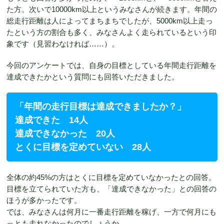
た方。次いで10000km以上というみなさんが続きます。年間の
総走行距離は人によってまちまちでしたが、5000km以上走っ
たという方の割合も多く、みなさんよく走られているという印
象です（見習わなければ……）。
今回のアンケートでは、自身の目標としている年間走行距離を
達成できたかという質問にも回答いただきました。
「年間の走行目標は達成できましたか？」
達成できた 14人
達成できなかった 20人
とくに目標を定めていない 28人
全体の約45%の方はとくに目標を定めていなかったとの回答。
目標を立てられていた方も、「達成できなかった」との回答の
ほうが多かったです。
では、みなさんは何月に一番走行距離を稼げ、一方で何月にも
っとも走れなかったのでしょうか。