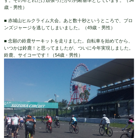
す。その年どれだけ頑張ったかの判断基準としています。（54
歳・男性）
■ 赤城山ヒルクライム大会。あと数十秒というところで、ブロ
ンズジャージを逃してしまいました。（49歳・男性）
■ 念願の鈴鹿サーキットを走りました。自転車を始めてから、
いつかは鈴鹿！と思ってましたが、ついに今年実現しました。
鈴鹿、サイコーです！（54歳・男性）