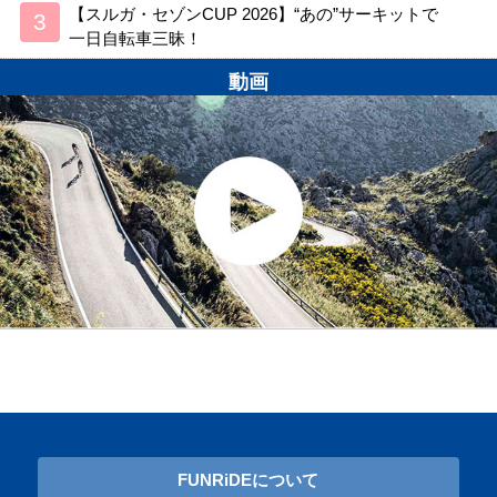
【スルガ・セゾンCUP 2026】“あの”サーキットで
一日自転車三昧！
動画
FUNRiDEについて