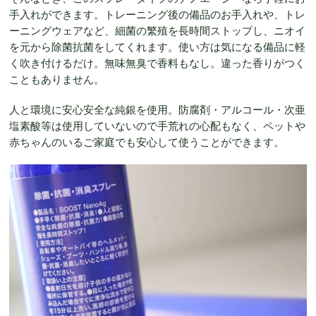
手入れができます。トレーニング後の備品のお手入れや、トレ
ーニングウェアなど、細菌の繁殖を長時間ストップし、ニオイ
を元から除菌抗菌をしてくれます。使い方は気になる備品に軽
く吹き付けるだけ。無味無臭で香料もなし。違った香りがつく
こともありません。
人と環境に安心安全な純銀を使用。防腐剤・アルコール・次亜
塩素酸等は使用していないので手荒れの心配もなく、ペットや
赤ちゃんのいるご家庭でも安心して使うことができます。