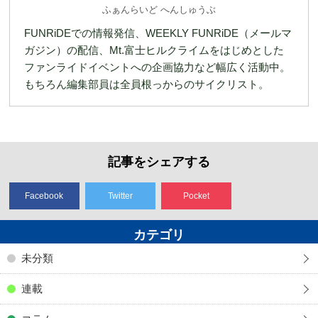
ふぁんらいど へんしゅうぶ
FUNRiDEでの情報発信、WEEKLY FUNRiDE（メールマ
ガジン）の配信、Mt.富士ヒルクライムをはじめとした
ファンライドイベントへの企画協力など幅広く活動中。
もちろん編集部員は全員根っからのサイクリスト。
記事をシェアする
Facebook
Twitter
Pocket
カテゴリ
未分類
連載