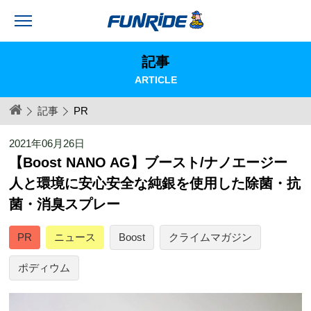
記事
ARTICLE
記事
PR
2021年06月26日
【Boost NANO AG】ブースト/ナノエージー
人と環境に安心安全な純銀を使用した除菌・抗
菌・消臭スプレー
PR
ニュース
Boost
クライムマガジン
ポディウム