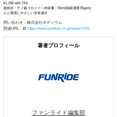
¥1,298 with TAX
超純水・ナノ銀コロイド◇内容量：55ml(純銀濃度25ppm)
人と環境にやさしい含有成分
問い合わせ：株式会社ポディウム
関連URL
https://www.podium.co.jp/news/3706
著者プロフィール
ファンライド編集部