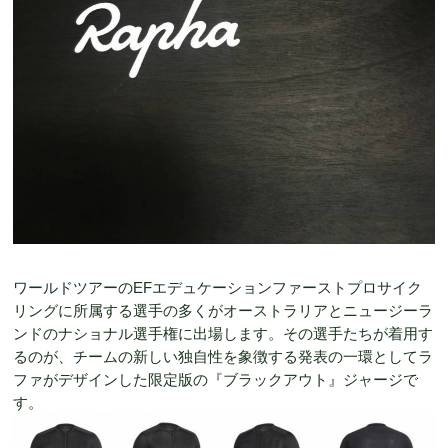
ワールドツアーのEFエデュケーションファーストプロサイク
リングに所属する選手の多くがオーストラリアとニュージーラ
ンドのナショナル選手権に出場します。その選手たちが着用す
るのが、チームの新しい独自性を象徴する発表の一環としてラ
ファがデザインした限定版の『ブラックアウト』ジャージで
す。