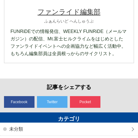
ファンライド編集部
ふぁんらいど へんしゅうぶ
FUNRiDEでの情報発信、WEEKLY FUNRiDE（メールマ
ガジン）の配信、Mt.富士ヒルクライムをはじめとした
ファンライドイベントへの企画協力など幅広く活動中。
もちろん編集部員は全員根っからのサイクリスト。
記事をシェアする
Facebook
Twitter
Pocket
カテゴリ
未分類