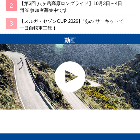
【第3回 八ヶ岳高原ロングライド】10月3日～4日
開催 参加者募集中です
【スルガ・セゾンCUP 2026】“あの”サーキットで
一日自転車三昧！
動画