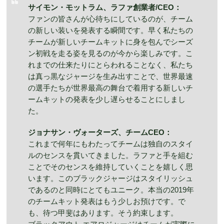
サイモン・モットラム、ラファ創業者/CEO：
ファンの皆さんが心待ちにしているのが、チーム
の新しい装いを発表する瞬間です。早く私たちの
チームが新しいチームキットに身を包んでシーズ
ン初戦を走る姿を見るのが今から楽しみです。こ
れまでの仕来たりにとらわれることなく、私たち
は真っ黒なジャージを生み出すことで、世界最速
の選手たちが世界最高の舞台で着用する新しいチ
ームキットの発表を少し遅らせることにしまし
た。
ジョナサン・ヴォーターズ、チームCEO：
これまで何年にもわたってチームは独自のスタイ
ルのセンスを貫いてきました。ラファと手を組む
ことでそのセンスを維持していくことを嬉しく思
います。このブラックジャージはスタイリッシュ
であるのと同時にとてもユニーク。本当の2019年
のチームキット発表はもう少しお預けです。で
も、待つ甲斐はあります。そう約束します。