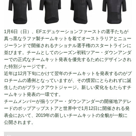
1月6日（日）、EFエデュケーションファーストの選手たちが
真っ黒なラファ製チームキットを着てオーストラリアとニュー
ジーランドで開催されるナショナル選手権のスタートラインに
並びます。チームとしてのシーズン初戦ツアー・ダウンアンダ
ーでの正式なチームキット発表を優先するためにデザインされ
た特別ジャージです。
近年は12月下旬にかけて翌年のチームキットを発表するのがプ
ロチームの通例となっていますが、その慣習にとらわれずに誕
生したのがブラックアウトジャージ。新しい変化をもたらすチ
ームキット発表の一環です。
チームメンバーが揃うツアー・ダウンアンダーの開催地アデレ
ードのポップアップストアと世界中で1月12日に開催される発
表会において、2019年の新しいチームキットの全貌が一般に
公開されます。