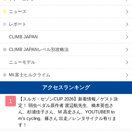
ニュース
レポート
CLIMB JAPAN
CLIMB JAPANレベル別攻略法
ニューモデル
Mt.富士ヒルクライム
アクセスランキング
【スルガ・セゾンCUP 2026】新着情報／ゲスト決
定！ 弱虫ペダル原作者 渡辺航先生、橋本英也さ
ん、杉浦佳子さん、M 高史さん。YOUTUBER to
m’s cycling、篠さん 出走／レンタサイクル有りま
す！