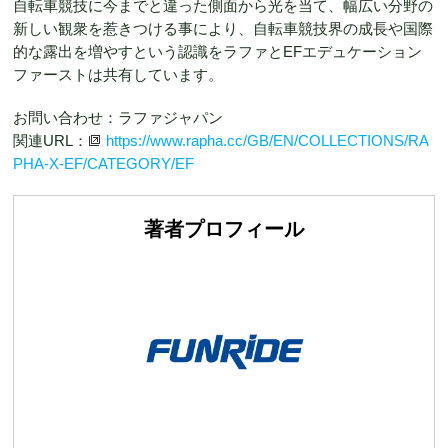
自転車競技に今までと違った側面から光を当て、幅広い分野の
新しい観衆を惹きつける事により、自転車競技界の成長や国際
的な露出を増やすという認識をラファとEFエデュケーション
ファーストは共有しています。
お問い合わせ：ラファジャパン
関連URL：
https://www.rapha.cc/GB/EN/COLLECTIONS/RA
PHA-X-EF/CATEGORY/EF
著者プロフィール