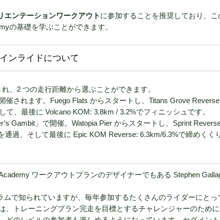
リエンテーションワークアウト
に参加することを推奨しており、こ
ademyの基礎を学ぶことができます。
ラインライドについて
催され、2 つの走行距離から選ぶことができます。
催されます。Fuego Flats からスタートし、Titans Grove Reverse
km を通過して、最後に Volcano KOM: 3.8km / 3.2%でフィニッシュです。
ambit」で開催。Watopia Pier からスタートし、Sprint Reverse:
/ 6.6%を通過、そして最後に Epic KOM Reverse: 6.3km/6.3%で締めく
ft Academy ワークアウトプランのデザイナーでもある Stephen Gallag
掘プログラムで知られていますが、毎年参加するたくさんのライダーにとっ
は、トレーニングプラン完走を目標とするチャレンジャーのために
、どのレベルの参加者も楽しめるようになっています。セグメント