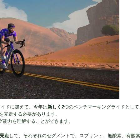
ライドに加えて、今年は
新しく2つ
のベンチマーキングライドとして
を完走する必要があります。
ング能力を理解することができます。
を完走
して、それぞれのセグメントで、スプリント、無酸素、有酸