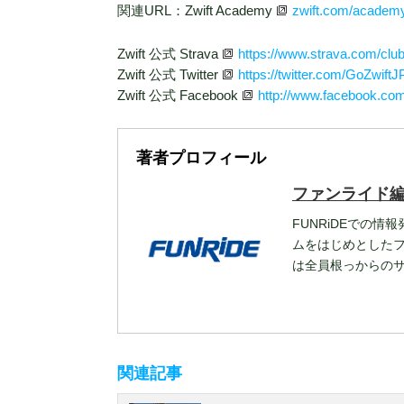
関連URL：Zwift Academy
zwift.com/academ
Zwift 公式 Strava
https://www.strava.com/club
Zwift 公式 Twitter
https://twitter.com/GoZwiftJ
Zwift 公式 Facebook
http://www.facebook.co
著者プロフィール
ファンライド
FUNRiDEでの情
ムをはじめとした
は全員根っからの
関連記事