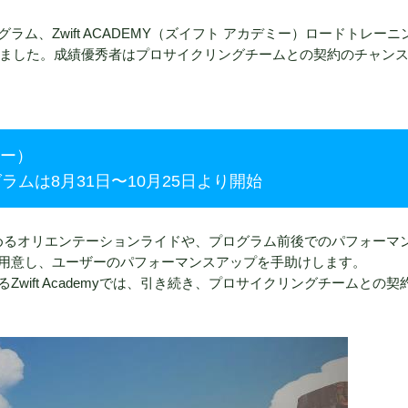
ム、Zwift ACADEMY（ズイフト アカデミー）ロードトレーニ
かりました。成績優秀者はプロサイクリングチームとの契約のチャン
ミー）
ラムは8月31日〜10月25日より開始
ザも楽しめるオリエンテーションライドや、プログラム前後でのパフォーマ
用意し、ユーザーのパフォーマンスアップを手助けします。
wift Academyでは、引き続き、プロサイクリングチームとの契