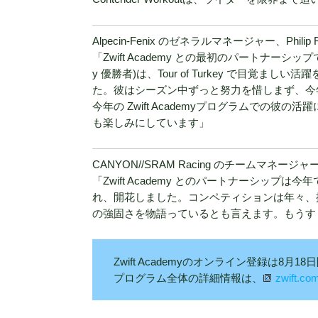
Alpecin-Fenix のゼネラルマネージャー、Phil
「Zwift Academy との最初のパートナーシッ
y 優勝者)は、Tour of Turkey で目覚
た。彼はシーズン中ずっと努力を惜しまず、今
今年の Zwift Academyプログラムでの
も楽しみにしています」
CANYON//SRAM Racing のチームマネージ
「Zwift Academy とのパートナーシッ
れ、開花しました。コンペティションは年々、
の強固さを物語っているとも言えます。もうすぐ
Zwift Academyのオンライン登録は8
プログラム全体の詳細情報は、
zwift.c