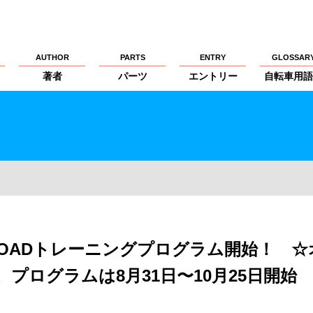
AUTHOR
PARTS
ENTRY
GLOSSAR
著者
パーツ
エントリー
自転車用語
EMY ROADトレーニングプログラム開始！ ☆
、プログラムは8月31日〜10月25日開始