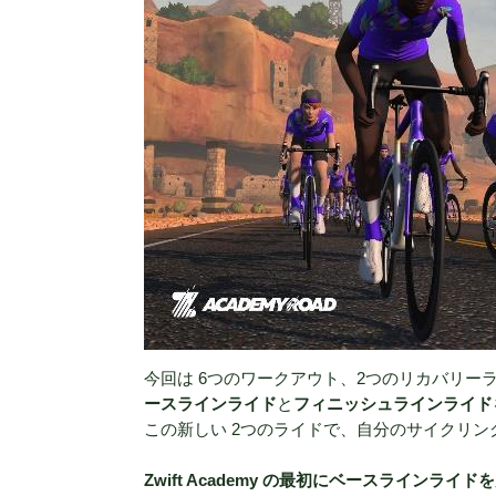
今回は 6つのワークアウト、2つのリカバリー
ースラインライド
と
フィニッシュラインライド
この新しい 2つのライドで、自分のサイクリ
Zwift Academy の最初にベースラインライド