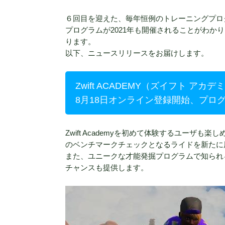
６回目を迎えた、毎年恒例のトレーニングプログラ
プログラムが2021年も開催されることがわ
ります。
以下、ニュースリリースをお届けします。
Zwift ACADEMY（ズイフト アカデ
8月18日オンライン登録開始、プログ
Zwift Academyを初めて体験するユー
のベンチマークチェックとなるライドを新たに
また、ユニークな才能発掘プログラムで知られるZ
チャンスも提供します。