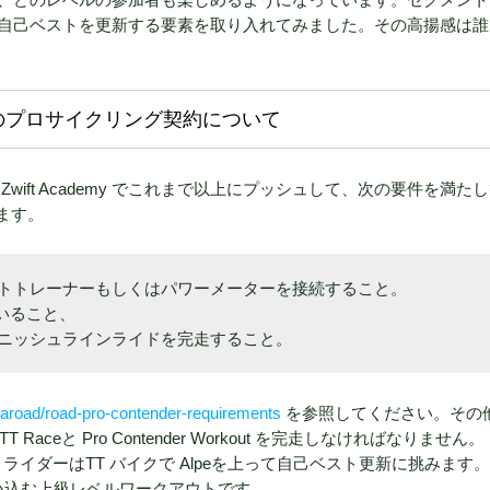
自己ベストを更新する要素を取り入れてみました。その高揚感は誰
enix とのプロサイクリング契約について
ift Academy でこれまで以上にプッシュして、次の要件を満たし
ります。
トトレーナーもしくはパワーメーターを接続すること。
ていること、
ニッシュラインライドを完走すること。
zaroad/road-pro-contender-requirements
を参照してください。その
T Raceと Pro Contender Workout を完走しなければなりません。
kyで開催され、ライダーはTT バイクで Alpeを上って自己ベスト更新に挑みます。
まで追い込む上級レベルワークアウトです。