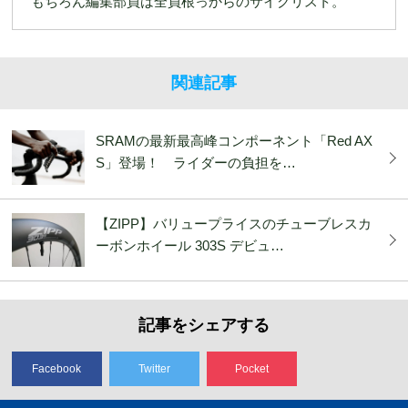
もちろん編集部員は全員根っからのサイクリスト。
関連記事
SRAMの最新最高峰コンポーネント「Red AX
S」登場！ ライダーの負担を…
【ZIPP】バリュープライスのチューブレスカ
ーボンホイール 303S デビュ…
記事をシェアする
Facebook
Twitter
Pocket