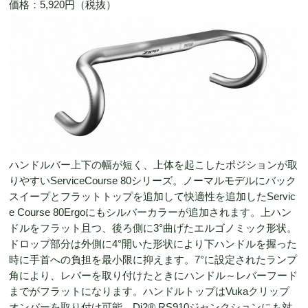
価格：5,920円（税抜）
ハンドルバー上下の幅が短く、上体を起こしたポジションが取
りやすいServiceCourse 80シリーズ。ノーマルモデルにバック
スイープとフラットトップを追加して快適性を追加したServic
e Course 80Ergoにもシルバーカラーが追加されます。上ハン
ドルをフラット且つ、後ろ側に3°曲げたエルゴノミック形状。
ドロップ部分は外側に4°開いた形状により下ハンドルを握った
時に手首への負担を最小限に抑えます。7°に設定されたランプ
角により、レバーを取り付けたときにハンドル～レバーフード
までがフラットになります。ハンドルトップはVukaクリップ
オンバーを取り付け可能。Di2® RS910ジャンクションにも対