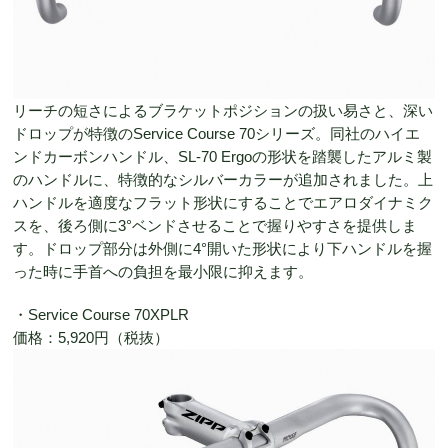
リーチの短さによるブラケットポジションの扱い易さと、深い
ドロップが特徴のService Course 70シリーズ。同社のハイエ
ンドカーボンハンドル、SL-70 Ergoの形状を踏襲したアルミ製
のハンドルに、特徴的なシルバーカラーが追加されました。上
ハンドルを適度なフラット形状にすることでエアロダイナミク
スを、後ろ側に3°ベンドさせることで握りやすさを提供しま
す。ドロップ部分は外側に4°開いた形状により下ハンドルを握
った時に手首への負担を最小限に抑えます。
・Service Course 70XPLR
価格：5,920円（税抜）