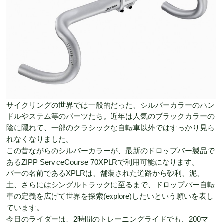
サイクリングの世界では一般的だった、シルバーカラーのハン
ドルやステム等のパーツたち。近年は人気のブラックカラーの
陰に隠れて、一部のクラシックな自転車以外ではすっかり見ら
れなくなりました。
この昔ながらのシルバーカラーが、最新のドロップバー製品で
あるZIPP ServiceCourse 70XPLRで利用可能になります。
バーの名前であるXPLRは、舗装された道路から砂利、泥、
土、さらにはシングルトラックに至るまで、ドロップバー自転
車の定義を広げて世界を探索(explore)したいという願いを表し
ています。
今日のライダーは、2時間のトレーニングライドでも、200マ