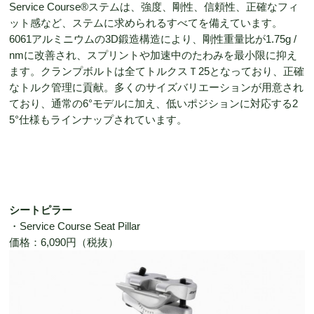
Service Course®ステムは、強度、剛性、信頼性、正確なフィ
ット感など、ステムに求められるすべてを備えています。
6061アルミニウムの3D鍛造構造により、剛性重量比が1.75g /
nmに改善され、スプリントや加速中のたわみを最小限に抑え
ます。クランプボルトは全てトルクスＴ25となっており、正確
なトルク管理に貢献。多くのサイズバリエーションが用意され
ており、通常の6°モデルに加え、低いポジションに対応する2
5°仕様もラインナップされています。
シートピラー
・Service Course Seat Pillar
価格：6,090円（税抜）