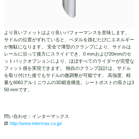
より良いフィットはより良いパフォーマンスを意味します。
サドルの位置がずれていると、ペダルを踏むたびにエネルギー
が無駄になります。 安全で薄型のクランプにより、サドルは
レールに沿って後方にスライドでき、0 mmおよび20mmのセ
ットバックオプションにより、ほぼすべてのライダーが完璧な
フィット感を実現できます。 独自のクランプ設計は、サドル
を取り付けた後でもサドルの微調整が可能です。 高強度、軽
量な6061アルミニウムの3D鍛造構造。シートポストの長さは3
50 mmです。
問い合わせ：インターマックス
http://www.intermax.co.jp/