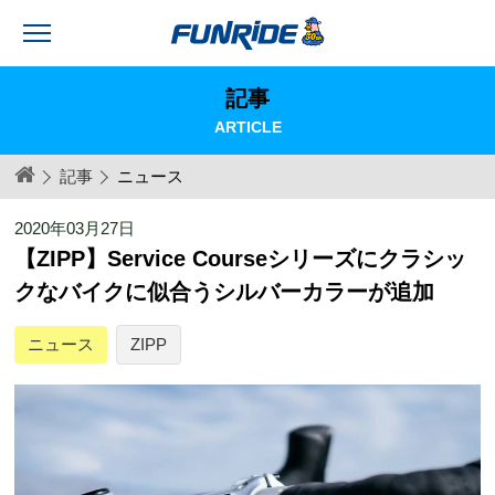
記事
ARTICLE
記事
ニュース
2020年03月27日
【ZIPP】Service Courseシリーズにクラシッ
クなバイクに似合うシルバーカラーが追加
ニュース
ZIPP