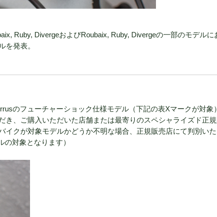
by, DivergeおよびRoubaix, Ruby, Divergeの一部のモデル
ルを発表。
ergeおよびSirrusのフューチャーショック仕様モデル（下記の表Xマークが対
だき、ご購入いただいた店舗または最寄りのスペシャライズド正規
バイクが対象モデルかどうか不明な場合、正規販売店にて判別いた
コールの対象となります）