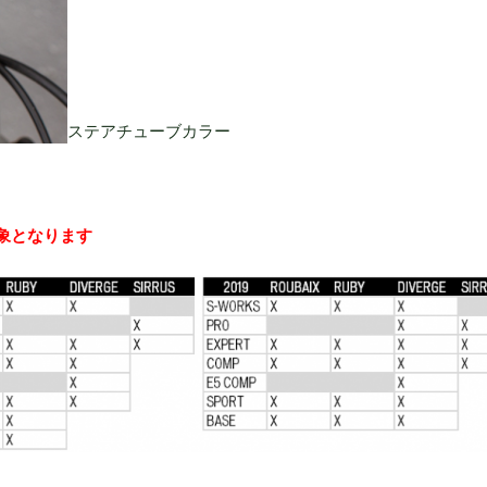
ステアチューブカラー
対象となります