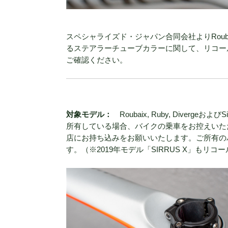
スペシャライズド・ジャパン合同会社よりRoubaix, Ru
るステアラーチューブカラーに関して、リコー
ご確認ください。
対象モデル：
Roubaix, Ruby, Div
所有している場合、バイクの乗車をお控えいた
店にお持ち込みをお願いいたします。ご所有の
す。（※2019年モデル「SIRRUS X」もリ