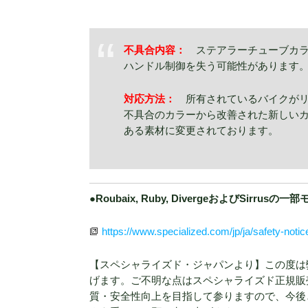
不具合内容：
ステアラーチューブカ
ハンドル制御を失う可能性があります
対応方法：
所有されているバイクが
不具合のカラーから改善された新しい
ある素材に変更されております。
●Roubaix, Ruby, DivergeおよびSirr
https://www.specialized.com/jp/ja/safety-notic
【スペシャライズド・ジャパンより】この度は
げます。ご不明な点はスペシャライズド正規販
質・安全性向上を目指して参りますので、今後