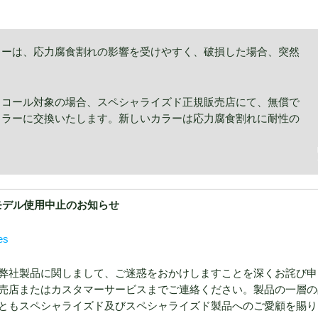
ラーは、応力腐食割れの影響を受けやすく、破損した場合、突然
。
リコール対象の場合、スペシャライズド正規販売店にて、無償で
カラーに交換いたします。新しいカラーは応力腐食割れに耐性の
usの一部モデル使用中止のお知らせ
es
弊社製品に関しまして、ご迷惑をおかけしますことを深くお詫び申
売店またはカスタマーサービスまでご連絡ください。製品の一層の
ともスペシャライズド及びスペシャライズド製品へのご愛顧を賜り