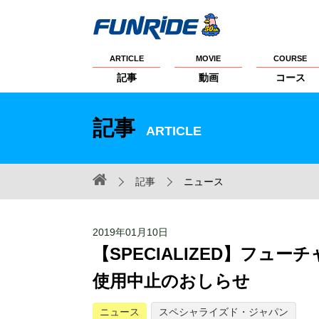
ARTICLE
MOVIE
COURSE
記事
動画
コース
記事
ARTICLE
記事
ニュース
2019年01月10日
【SPECIALIZED】フ
使用中止のおしらせ
ニュース
スペシャライズド・ジャパン