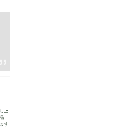
し上
品
ます