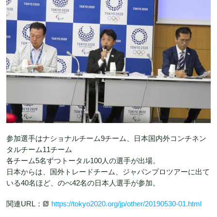
参加選手はナショナルチーム9チーム、日本国内外コンチネン
タルチーム11チーム
各チーム5名ずつトータル100人の選手が出場。
日本からは、国外トレードチーム、ジャパンプロツアーに出て
いる40名ほど、のべ42名の日本人選手が参加。
関連URL：
https://tokyo2020.org/jp/other/20190530-01.html