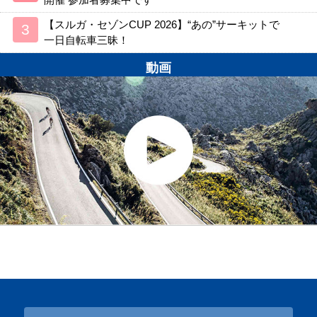
【スルガ・セゾンCUP 2026】“あの”サーキットで
一日自転車三昧！
動画