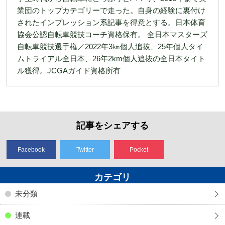
業団のトップカテゴリーで走った。自身の経験に裏付け
されたインプレッション系記事を得意とする。日本体育
協会公認自転車競技コーチ資格保有。 全日本マスターズ
自転車競技選手権／2022年3㎞個人追抜、25年個人タイ
ムトライアル全日本、26年2km個人追抜の全日本タイト
ル獲得。JCGAガイド資格所有
記事をシェアする
Facebook
Twitter
Pocket
カテゴリ
未分類
連載