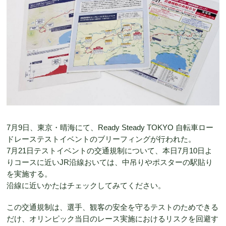
7月9日、東京・晴海にて、Ready Steady TOKYO 自転車ロー
ドレーステストイベントのブリーフィングが行われた。
7月21日テストイベントの交通規制について、本日7月10日よ
りコースに近いJR沿線おいては、中吊りやポスターの駅貼り
を実施する。
沿線に近いかたはチェックしてみてください。
この交通規制は、選手、観客の安全を守るテストのためできる
だけ、オリンピック当日のレース実施におけるリスクを回避す