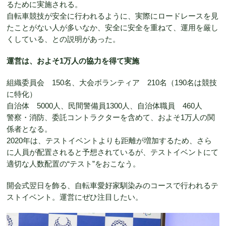
るために実施される。
自転車競技が安全に行われるように、実際にロードレースを見
たことがない人が多いなか、安全に安全を重ねて、運用を厳し
くしている、との説明があった。
運営は、およそ1万人の協力を得て実施
組織委員会 150名、大会ボランティア 210名（190名は競技
に特化）
自治体 5000人、民間警備員1300人、自治体職員 460人
警察・消防、委託コントラクターを含めて、およそ1万人の関
係者となる。
2020年は、テストイベントよりも距離が増加するため、さら
に人員が配置されると予想されているが、テストイベントにて
適切な人数配置の“テスト”をおこなう。
開会式翌日を飾る、自転車愛好家馴染みのコースで行われるテ
ストイベント。運営にぜひ注目したい。