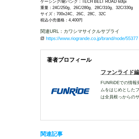
ケーシング/耐パンク：TECH BELT ROAD 60tpi
重量：24C/250g、26C/280g、28C/310g、32C/330g
サイズ：700x24C、26C、28C、32C
税込小売価格：4,400円
関連URL：カワシマサイクルサプライ
https://www.riogrande.co.jp/brand/node/55377
著者プロフィール
ファンライド
FUNRiDEでの情
ムをはじめとした
は全員根っからの
関連記事