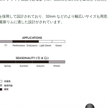
ノロジーを採用して設計されており、32mm などのより幅広いサイズも用
最新リムに適した設計がされています。