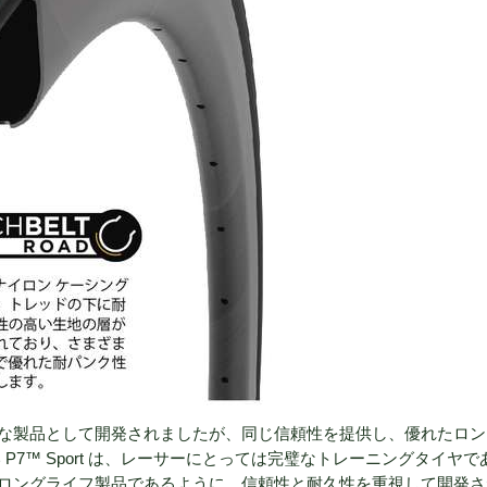
な製品として開発されましたが、同じ信頼性を提供し、優れたロン
P7™ Sport は、レーサーにとっては完璧なトレーニングタイヤで
ロングライフ製品であるように、信頼性と耐久性を重視して開発さ