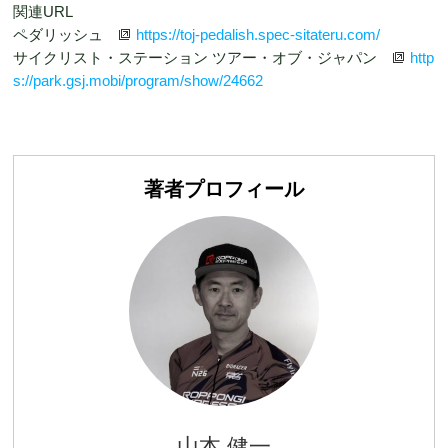
関連URL
ペダリッシュ
https://toj-pedalish.spec-sitateru.com/
サイクリスト・ステーション ツアー・オブ・ジャパン
http
s://park.gsj.mobi/program/show/24662
著者プロフィール
山本 健一