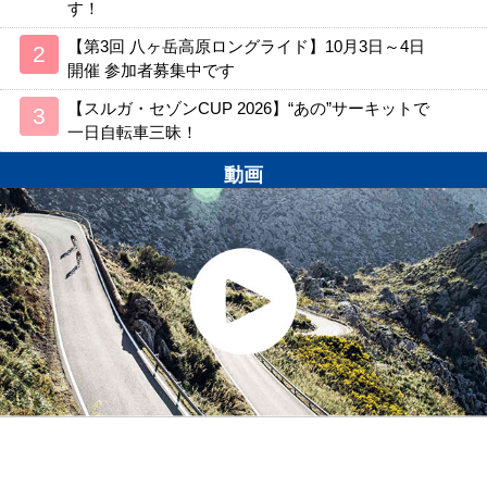
す！
【第3回 八ヶ岳高原ロングライド】10月3日～4日
開催 参加者募集中です
【スルガ・セゾンCUP 2026】“あの”サーキットで
一日自転車三昧！
動画