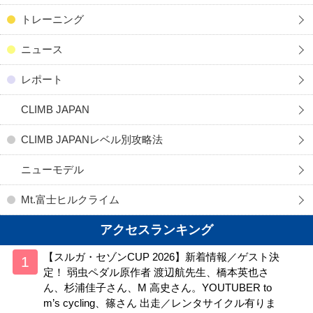
トレーニング
ニュース
レポート
CLIMB JAPAN
CLIMB JAPANレベル別攻略法
ニューモデル
Mt.富士ヒルクライム
アクセスランキング
【スルガ・セゾンCUP 2026】新着情報／ゲスト決
定！ 弱虫ペダル原作者 渡辺航先生、橋本英也さ
ん、杉浦佳子さん、M 高史さん。YOUTUBER to
m’s cycling、篠さん 出走／レンタサイクル有りま