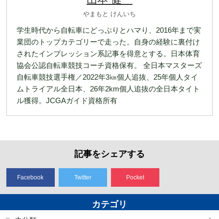
やまもと けんいち
学生時代から自転車にどっぷりとハマり、2016年まで実
業団のトップカテゴリーで走った。自身の経験に裏付け
されたインプレッション系記事を得意とする。日本体育
協会公認自転車競技コーチ資格保有。 全日本マスターズ
自転車競技選手権／2022年3㎞個人追抜、25年個人タイ
ムトライアル全日本、26年2km個人追抜の全日本タイト
ル獲得。JCGAガイド資格所有
記事をシェアする
Facebook
Twitter
Pocket
カテゴリ