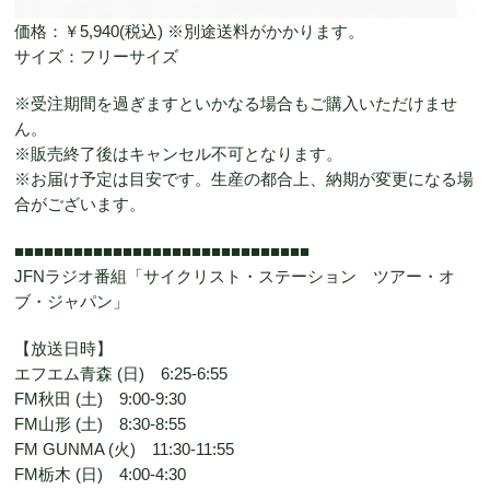
価格：￥5,940(税込) ※別途送料がかかります。
サイズ：フリーサイズ
※受注期間を過ぎますといかなる場合もご購入いただけませ
ん。
※販売終了後はキャンセル不可となります。
※お届け予定は目安です。生産の都合上、納期が変更になる場
合がございます。
■■■■■■■■■■■■■■■■■■■■■■■■■■■■■■
JFNラジオ番組「サイクリスト・ステーション ツアー・オ
ブ・ジャパン」
【放送日時】
エフエム青森 (日) 6:25-6:55
FM秋田 (土) 9:00-9:30
FM山形 (土) 8:30-8:55
FM GUNMA (火) 11:30-11:55
FM栃木 (日) 4:00-4:30