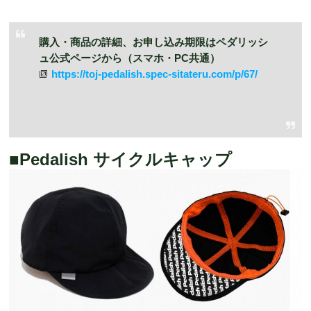
購入・商品の詳細、お申し込み期限はペダリッシ
ュ公式ページから（スマホ・PC共通）
https://toj-pedalish.spec-sitateru.com/p/67/
■Pedalish サイクルキャップ