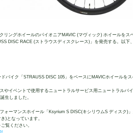
、サイクリングホイールのパイオニアMAVIC (マヴィック) ホイールをス
S DISC RACE (ストラウスディスクレース)」を発売する。以下
ードバイク「STRAUSS DISC 105」をベースにMAVICホイールを
レースやイベントで使用するニュートラルサービス用ニュートラルバ
して誕生しました。
ーマンスホイール「Ksyrium S DISC(キシリウムS ディスク)
付き)となっています。
らをご覧ください。
2/