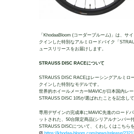
「KhodaaBloom (コーダーブルーム)」は
クインした特別なアルミロードバイク「STRAUS
ュースリリースをお届けします。
STRAUSS DISC RACEについて
STRAUSS DISC RACEはレーシングアルミロ
クインした特別なモデルです。
世界的ホイールメーカーMAVICが日本国内
STRAUSS DISC 105が選ばれたことを記念
専用デザインの完成車にMAVIC先進のロードパフォ
ットされた、50台限定商品(シリアルナンバー
STRAUSS DISCについて、くわしくはこち
https://khodaa-bloom.com/news/release/2321