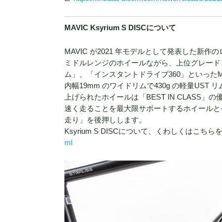
MAVIC Ksyrium S DISCについて
MAVIC が2021 年モデルとして発表した新作の
ミドルレンジのホイールながら、上位グレード
ム」、「インスタントドライブ360」といったM
内幅19mm のワイドリムで430g の軽量U
上げられたホイールは「BEST IN CLASS
速く走ることを最大限サポートするホイールとそれ
走り」を後押しします。
Ksyrium S DISCについて、くわしくはこち
ml