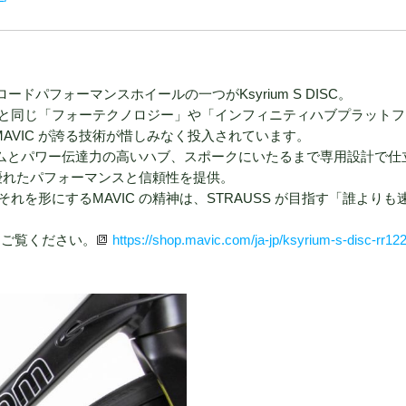
ロードパフォーマンスホイールの一つがKsyrium S DISC。
と同じ「フォーテクノロジー」や「インフィニティハブプラットフ
AVIC が誇る技術が惜しみなく投入されています。
ST リムとパワー伝達力の高いハブ、スポークにいたるまで専用設計で仕
」の優れたパフォーマンスと信頼性を提供。
を形にするMAVIC の精神は、STRAUSS が目指す「誰よりも
らをご覧ください。
https://shop.mavic.com/ja-jp/ksyrium-s-disc-rr122