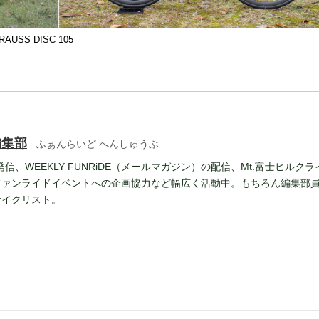
S DISC 105
編集部
ふぁんらいど へんしゅうぶ
報発信、WEEKLY FUNRiDE（メールマガジン）の配信、Mt.富士ヒルクラ
ファンライドイベントへの企画協力など幅広く活動中。もちろん編集部
サイクリスト。