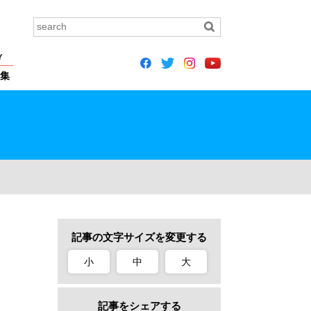
Y
集
記事の文字サイズを変更する
小
中
大
記事をシェアする