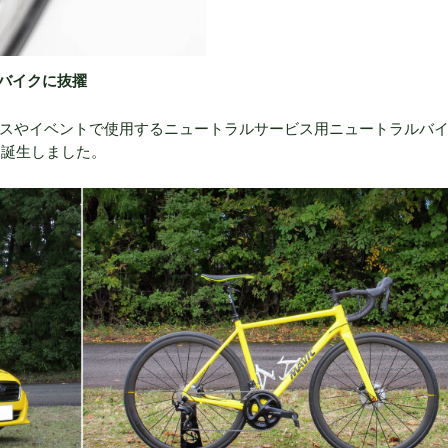
バイクに抜擢
レースやイベントで使用するニュートラルサービス用ニュートラルバ
して誕生しました。