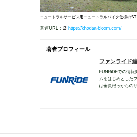
ニュートラルサービス用ニュートラルバイク仕様のSTRAUS
関連URL：
https://khodaa-bloom.com/
著者プロフィール
ファンライド
FUNRiDEでの情
ムをはじめとした
は全員根っからの