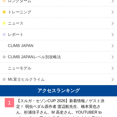
ロングターム
トレーニング
ニュース
レポート
CLIMB JAPAN
CLIMB JAPANレベル別攻略法
ニューモデル
Mt.富士ヒルクライム
アクセスランキング
【スルガ・セゾンCUP 2026】新着情報／ゲスト決
定！ 弱虫ペダル原作者 渡辺航先生、橋本英也さ
ん、杉浦佳子さん、M 高史さん。YOUTUBER to