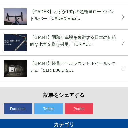
【CADEX】わずか160gの超軽量ロードハン
ドルバー「CADEX Race…
【GIANT】調和と幸福を象徴する日本の伝統
的な七宝文様を採用、TCR AD…
【GIANT】軽量オールラウンドホイールシス
テム「SLR 1 36 DISC…
記事をシェアする
Facebook
Twitter
Pocket
カテゴリ