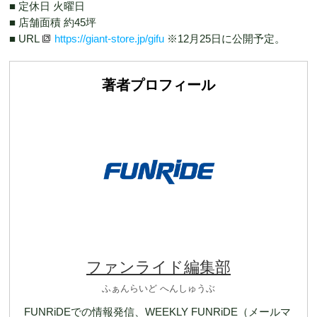
■ 定休日 火曜日
■ 店舗面積 約45坪
■ URL
https://giant-store.jp/gifu
※12月25日に公開予定。
著者プロフィール
ファンライド編集部
ふぁんらいど へんしゅうぶ
FUNRiDEでの情報発信、WEEKLY FUNRiDE（メールマ