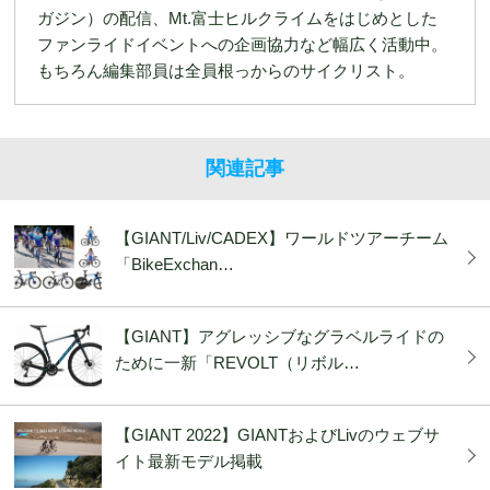
ガジン）の配信、Mt.富士ヒルクライムをはじめとした
ファンライドイベントへの企画協力など幅広く活動中。
もちろん編集部員は全員根っからのサイクリスト。
関連記事
【GIANT/Liv/CADEX】ワールドツアーチーム
「BikeExchan…
【GIANT】アグレッシブなグラベルライドの
ために一新「REVOLT（リボル…
【GIANT 2022】GIANTおよびLivのウェブサ
イト最新モデル掲載