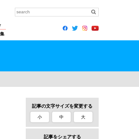
Y
集
記事の文字サイズを変更する
小
中
大
記事をシェアする