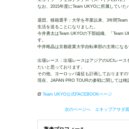
なお、2015年度にTeam UKYOに所属し
退団、移籍選手：大学を卒業以来、3年間Tea
生活を送ることになりました。
今井勇太はTeam UKYOの下部組織、「Tea
す。
中井唯晶は京都産業大学自転車部の主将になる
出場レース：出場レースはアジアのUCIレース
たいと思っております。
その他、ヨーロッパ遠征も計画しておりますの
現在、JAPAN PRO TOURの参戦に関し
Team UKYO公式FACEBOOKページ
次のページへ エキップアサダ若手