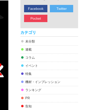
Facebook
Twitter
Pocket
カテゴリ
未分類
連載
コラム
イベント
特集
機材・インプレッション
ランキング
PR
告知