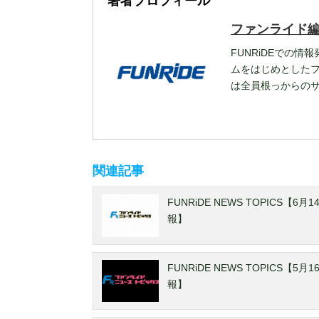
著者プロフィール
ファンライド
FUNRiDEでの情
ムをはじめとした
は全員根っからの
関連記事
FUNRiDE NEWS TOPICS【6月
報】
FUNRiDE NEWS TOPICS【5月
報】