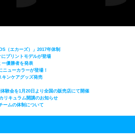
S（エカーズ）」2017年体制
レークにプリントモデルが登場
アカデミー優勝者を発表
にニューカラーが登場！
けスキンケアグッズ発売
店頭体験会を1月20日より全国の販売店にて開催
ス新カリキュラム開講のお知らせ
のチームの体制について