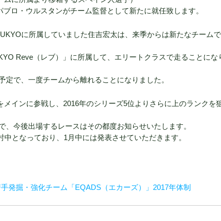
ていたパブロ・ウルスタンがチーム監督として新たに就任致します。
m UKYOに所属していました住吉宏太は、来季からは新たなチーム
m UKYO Reve（レブ）」に所属して、エリートクラスで走ることにな
予定で、一度チームから離れることになりました。
をメインに参戦し、2016年のシリーズ5位よりさらに上のランクを
で、今後出場するレースはその都度お知らせいたします。
ては検討中となっており、1月中には発表させていただきます。
発掘・強化チーム「EQADS（エカーズ）」2017年体制