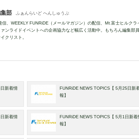
編集部
ふぁんらいど へんしゅうぶ
報発信、WEEKLY FUNRiDE（メールマガジン）の配信、Mt.富士ヒルクラ
ファンライドイベントへの企画協力など幅広く活動中。もちろん編集部
サイクリスト。
14日新着情
FUNRiDE NEWS TOPICS【 5月25日新
報】
16日新着情
FUNRiDE NEWS TOPICS【 5月1日新
報】