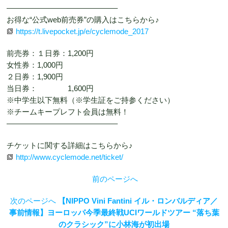
——————————————–
お得な“公式web前売券”の購入はこちらから♪
https://t.livepocket.jp/e/cyclemode_2017
前売券：１日券：1,200円
女性券：1,000円
２日券：1,900円
当日券： 1,600円
※中学生以下無料（※学生証をご持参ください）
※チームキープレフト会員は無料！
——————————————–
チケットに関する詳細はこちらから♪
http://www.cyclemode.net/ticket/
前のページへ
次のページへ
【NIPPO Vini Fantini イル・ロンバルディア／
事前情報】ヨーロッパ今季最終戦UCIワールドツアー “落ち葉
のクラシック”に小林海が初出場