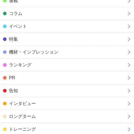
連載
コラム
イベント
特集
機材・インプレッション
ランキング
PR
告知
インタビュー
ロングターム
トレーニング