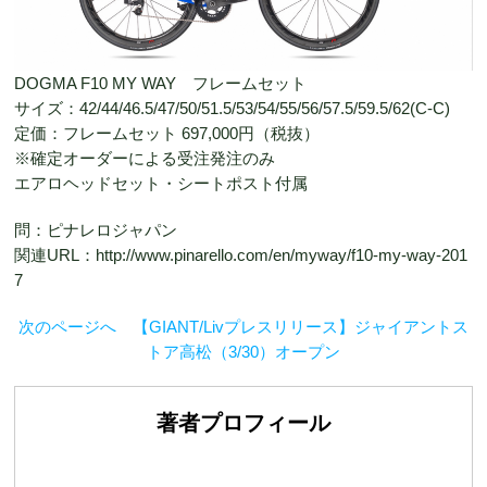
DOGMA F10 MY WAY フレームセット
サイズ：42/44/46.5/47/50/51.5/53/54/55/56/57.5/59.5/62(C-C)
定価：フレームセット 697,000円（税抜）
※確定オーダーによる受注発注のみ
エアロヘッドセット・シートポスト付属
問：ピナレロジャパン
関連URL：http://www.pinarello.com/en/myway/f10-my-way-201
7
次のページへ 【GIANT/Livプレスリリース】ジャイアントス
トア高松（3/30）オープン
著者プロフィール