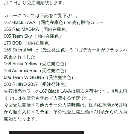
月21日より受注開始致します。
カラーについては下記をご覧下さい。
167 Black LAVA （国内在庫色）※先行販売カラー
166 Red MAGMA（国内在庫色）
905 Team Sky（国内在庫色）
170 BOB（国内在庫色）
165 Sideral White（受注発注色）※ロゴデカールがブラックへ
変更されました
168 Sulfur Yellow（受注発注色）
169 Asteroid Red（受注発注色）
906 Team WIGGINS（受注発注色）
909 RHINO 2017（受注発注色）
先行販売カラーの167 Black LAVAは順次入荷中です。4月末頃
までには在庫分も含めて入荷する予定です。
今回受注開始する他カラーの入荷時期は、国内在庫色が6月頃
から順次入荷する予定、その他受注発注色は7月頃からの入荷
開始となります。