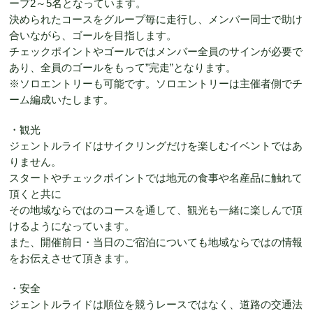
ープ2～5名となっています。
決められたコースをグループ毎に走行し、メンバー同士で助け
合いながら、ゴールを目指します。
チェックポイントやゴールではメンバー全員のサインが必要で
あり、全員のゴールをもって”完走”となります。
※ソロエントリーも可能です。ソロエントリーは主催者側でチ
ーム編成いたします。
・観光
ジェントルライドはサイクリングだけを楽しむイベントではあ
りません。
スタートやチェックポイントでは地元の食事や名産品に触れて
頂くと共に
その地域ならではのコースを通して、観光も一緒に楽しんで頂
けるようになっています。
また、開催前日・当日のご宿泊についても地域ならではの情報
をお伝えさせて頂きます。
・安全
ジェントルライドは順位を競うレースではなく、道路の交通法