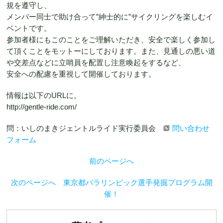
規を遵守し、
メンバー同士で助け合って”紳士的に”サイクリングを楽しむイ
ベントです。
参加者様にもこのことをご理解いただき、安全で楽しく参加し
て頂くことをモットーにしております。また、見通しの悪い道
や交差点などに立哨員を配置し注意喚起をするなど、
安全への配慮を重視して開催しております。
情報は以下のURLに。
http://gentle-ride.com/
問：
いしのまきジェントルライド実行委員会
問い合わせ
フォーム
前のページへ
次のページへ 東京都パラリンピック選手発掘プログラム開
催！