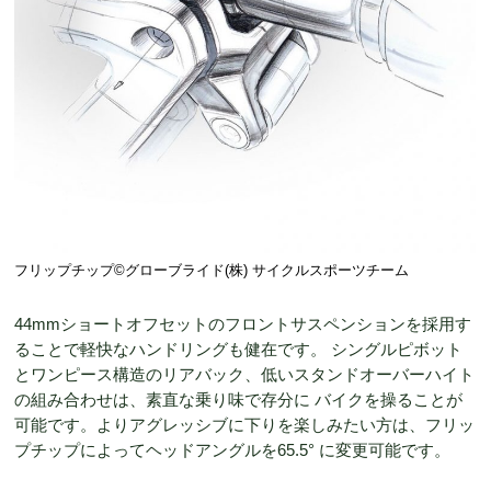
フリップチップ©️グローブライド(株) サイクルスポーツチーム
44mmショートオフセットのフロントサスペンションを採用す
ることで軽快なハンドリングも健在です。 シングルピボット
とワンピース構造のリアバック、低いスタンドオーバーハイト
の組み合わせは、素直な乗り味で存分に バイクを操ることが
可能です。よりアグレッシブに下りを楽しみたい方は、フリッ
プチップによってヘッドアングルを65.5° に変更可能です。