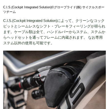
C.I.S.(Cockpit Integrated Solution)©️グローブライド(株) サイクルスポー
ツチーム
C.I.S.(Cockpit Integrated Solution)によって、クリーンなコック
ピットとシームレスなシフト・ブレーキフィーリングが得られ
ます。ケーブル類は全て、ハンドルバーからステム、ステムか
らヘッドセットを通ってフレームに内蔵されます。 なお専用
ステム以外の使用も可能です。