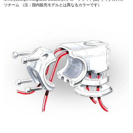
ツチーム （注：国内販売モデルとは異なるカラーです）