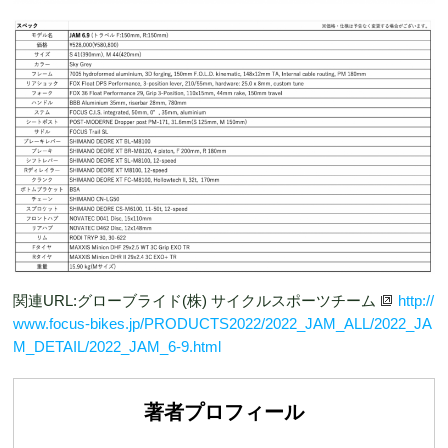
関連URL:グローブライド(株) サイクルスポーツチーム
http://
www.focus-bikes.jp/PRODUCTS2022/2022_JAM_ALL/2022_JA
M_DETAIL/2022_JAM_6-9.html
著者プロフィール