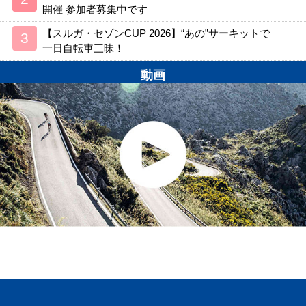
開催 参加者募集中です
【スルガ・セゾンCUP 2026】“あの”サーキットで
一日自転車三昧！
動画