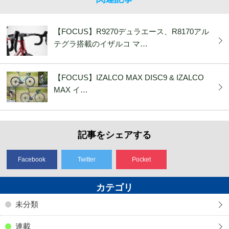
【FOCUS】R9270デュラエース、R8170アル
テグラ搭載のイザルコ マ…
【FOCUS】IZALCO MAX DISC9 & IZALCO
MAX イ…
記事をシェアする
Facebook
Twitter
Pocket
カテゴリ
未分類
連載