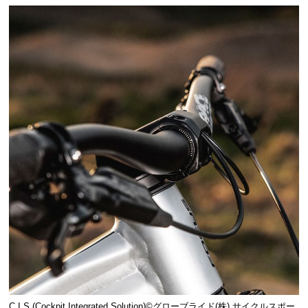
C.I.S.(Cockpit Integrated Solution)©️グローブライド(株) サイクルスポー