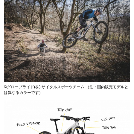
©️グローブライド(株) サイクルスポーツチーム （注：国内販売モデルと
は異なるカラーです）