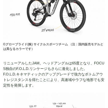
©️グローブライド(株) サイクルスポーツチーム （注：国内販売モデルと
は異なるカラーです）
リニューアルしたJAM。ヘッドアングルは65度となり、FOCU
S独自のF.O.L.D.リンケージもさらに進化しました。
F.O.L.D.キネマティックのアップグレードで強力なボトムアウ
トレジスタンスを得たことにより、高速域やラフな地形でも安
定性を発揮します。