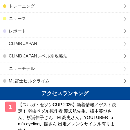
トレーニング
ニュース
レポート
CLIMB JAPAN
CLIMB JAPANレベル別攻略法
ニューモデル
Mt.富士ヒルクライム
アクセスランキング
【スルガ・セゾンCUP 2026】新着情報／ゲスト決
定！ 弱虫ペダル原作者 渡辺航先生、橋本英也さ
ん、杉浦佳子さん、M 高史さん。YOUTUBER to
m’s cycling、篠さん 出走／レンタサイクル有りま