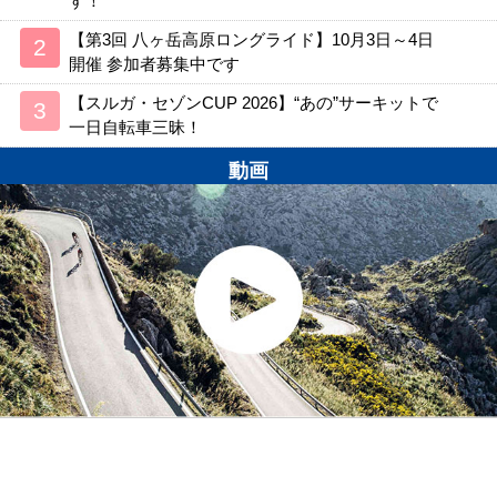
す！
【第3回 八ヶ岳高原ロングライド】10月3日～4日
開催 参加者募集中です
【スルガ・セゾンCUP 2026】“あの”サーキットで
一日自転車三昧！
動画