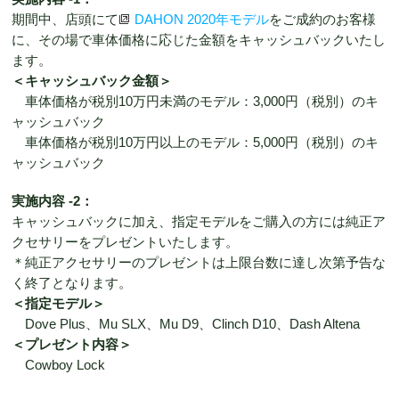
期間中、店頭にて
DAHON 2020年モデル
をご成約のお客様
に、その場で車体価格に応じた金額をキャッシュバックいたし
ます。
＜キャッシュバック金額＞
車体価格が税別10万円未満のモデル：3,000円（税別）のキ
ャッシュバック
車体価格が税別10万円以上のモデル：5,000円（税別）のキ
ャッシュバック
実施内容 -2：
キャッシュバックに加え、指定モデルをご購入の方には純正ア
クセサリーをプレゼントいたします。
＊純正アクセサリーのプレゼントは上限台数に達し次第予告な
く終了となります。
＜指定モデル＞
Dove Plus、Mu SLX、Mu D9、Clinch D10、Dash Altena
＜プレゼント内容＞
Cowboy Lock