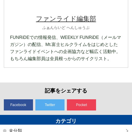
ファンライド編集部
ふぁんらいど へんしゅうぶ
FUNRiDEでの情報発信、WEEKLY FUNRiDE（メールマ
ガジン）の配信、Mt.富士ヒルクライムをはじめとした
ファンライドイベントへの企画協力など幅広く活動中。
もちろん編集部員は全員根っからのサイクリスト。
記事をシェアする
Facebook
Twitter
Pocket
カテゴリ
未分類