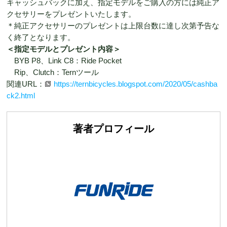
キャッシュバックに加え、指定モデルをご購入の方には純正ア
クセサリーをプレゼントいたします。
＊純正アクセサリーのプレゼントは上限台数に達し次第予告な
く終了となります。
＜指定モデルとプレゼント内容＞
BYB P8、Link C8：Ride Pocket
Rip、Clutch：Ternツール
関連URL：
https://ternbicycles.blogspot.com/2020/05/cashba
ck2.html
著者プロフィール