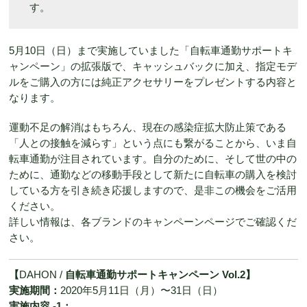
す。
5月10日（日）まで実施していました「自転車通勤サポートキ
ャンペーン」の拡張版で、キャッシュバックに加え、指定モデ
ルをご購入の方には純正アクセサリーをプレゼントする内容と
なります。
運動不足の解消はもちろん、現在の感染症拡大防止策である
「人との接触を減らす」という点にも繋がることから、いま自
転車通勤が注目されています。自分のために、そして世の中の
ために、通勤などの移動手段として新たに自転車の購入を検討
している方を引き続き応援しますので、是非この機会をご活用
ください。
詳しい情報は、各ブランドのキャンペーンページでご確認くだ
さい。
【
DAHON /
自転車通勤サポートキャンペーン Vol.2】
実施期間：
2020年5月11日（月）〜31日（日）
実施内容 -1：