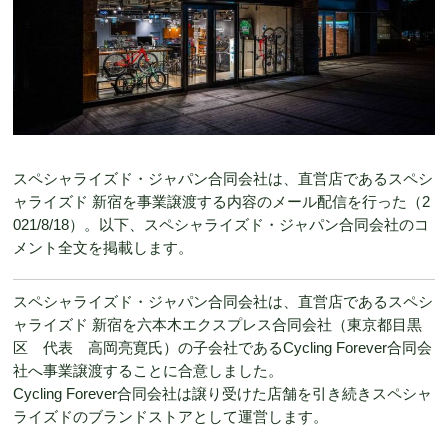
スペシャライズド・ジャパン合同会社は、直営店であるスペシ
ャライズド 新宿を事業譲渡する内容のメール配信を行った（2
021/8/18）。以下、スペシャライズド・ジャパン合同会社のコ
メント全文を掲載します。
スペシャライズド・ジャパン合同会社は、直営店であるスペシ
ャライズド 新宿を六本木エクスプレス合同会社（東京都目黒
区 代表 高岡亮寛氏）の子会社であるCycling Forever合同会
社へ事業譲渡することに合意しました。
Cycling Forever合同会社は譲り受けた店舗を引き続きスペシャ
ライズドのブランドストアとして運営します。