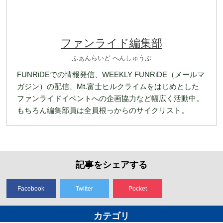
ファンライド編集部
ふぁんらいど へんしゅうぶ
FUNRiDEでの情報発信、WEEKLY FUNRiDE（メールマ
ガジン）の配信、Mt.富士ヒルクライムをはじめとした
ファンライドイベントへの企画協力など幅広く活動中。
もちろん編集部員は全員根っからのサイクリスト。
記事をシェアする
Facebook
Twitter
Pocket
カテゴリ