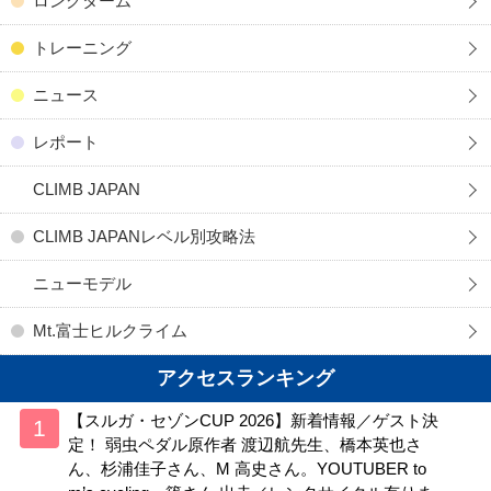
ロングターム
トレーニング
ニュース
レポート
CLIMB JAPAN
CLIMB JAPANレベル別攻略法
ニューモデル
Mt.富士ヒルクライム
アクセスランキング
【スルガ・セゾンCUP 2026】新着情報／ゲスト決
定！ 弱虫ペダル原作者 渡辺航先生、橋本英也さ
ん、杉浦佳子さん、M 高史さん。YOUTUBER to