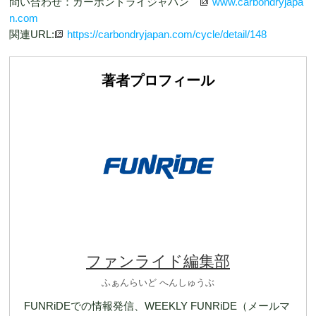
問い合わせ：カーボンドライジャパン
www.carbondryjapa
n.com
関連URL:
https://carbondryjapan.com/cycle/detail/148
著者プロフィール
ファンライド編集部
ふぁんらいど へんしゅうぶ
FUNRiDEでの情報発信、WEEKLY FUNRiDE（メールマ