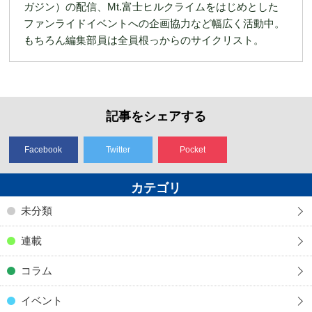
ガジン）の配信、Mt.富士ヒルクライムをはじめとした
ファンライドイベントへの企画協力など幅広く活動中。
もちろん編集部員は全員根っからのサイクリスト。
記事をシェアする
Facebook
Twitter
Pocket
カテゴリ
未分類
連載
コラム
イベント