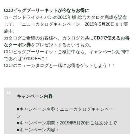
CDJビッグプーリーキットが今ならお得に
カーボンドライジャパンの2019年版 総合カタログ完成を記念
して、「ニューカタログキャンペーン」2019年5月20日まで実
施中。
カタログご希望のお客様へ、カタログと共に
CDJで使えるお得
なクーポン券
をプレゼントするというもの。
CDJビッグプーリーキットご検討中なら、キャンペーン期間中
であれば10％OFFに！
CDJのニューカタログと一緒にお得をゲットしよう！！
キャンペーン内容
■キャンペーン名称：ニューカタログキャンペー
ン
■キャンペーン期間：2019年5月20日ご注文分まで
■キャンペーン内容：