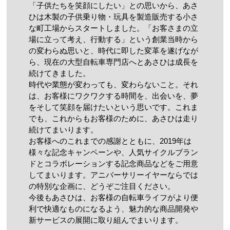
「子供たちを笑顔にしたい」との思いから、あさ
ひは木製の子供乗り物・玩具を製造販売する小さ
な町工場からスタートしました。「お客さまの立
場に立って考え、行動する」という創業当時から
の変わらぬ思いと、時代に即した変革を遂げなが
ら、現在の大型自転車専門店へとあさひは成長を
続けてきました。
時代や業態が変わっても、変わらないこと。それ
は、お客様にワクワクする時間を、出会いを、夢
をそして笑顔を届けたいという思いです。これま
でも、これからもお客様のために、あさひは走り
続けてまいります。
お客様へのこれまでの感謝とともに、2019年は
様々な記念キャンペーンや、人気サイクルブラン
ドとコラボレーションする記念商品などをご用意
してまいります。アニバーサリーイヤーならでは
の特別な企画に、どうぞご注目ください。
今後もあさひは、お客様の自転車ライフがより便
利で快適なものになるよう、魅力的な商品開発や
新サービスの展開に取り組んでまいります。