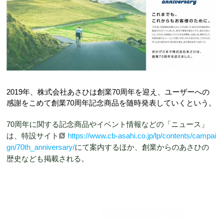
2019年、株式会社あさひは創業70周年を迎え、ユーザーへの
感謝をこめて創業70周年記念商品を随時発表していくという。
70周年に関する記念商品やイベント情報などの「ニュース」
は、特設サイト
https://www.cb-asahi.co.jp/lp/contents/campai
gn/70th_anniversary/
にて案内するほか、創業からのあさひの
歴史なども掲載される。