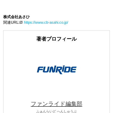
株式会社あさひ
関連URL:
https://www.cb-asahi.co.jp/
著者プロフィール
ファンライド編集部
ふぁんらいど へんしゅうぶ