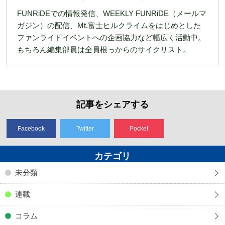
FUNRiDEでの情報発信、WEEKLY FUNRiDE（メールマ
ガジン）の配信、Mt.富士ヒルクライムをはじめとした
ファンライドイベントへの企画協力など幅広く活動中。
もちろん編集部員は全員根っからのサイクリスト。
記事をシェアする
Facebook
Twitter
Pocket
カテゴリ
未分類
連載
コラム