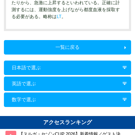
たりから、急激に上昇するといわれている。正確に計
測するには、運動強度を上げながら都度血液を採取す
る必要がある。略称は
LT
。
一覧に戻る
日本語で選ぶ
英語で選ぶ
数字で選ぶ
アクセスランキング
【スルガ・セゾンCUP 2026】新着情報／ゲスト決