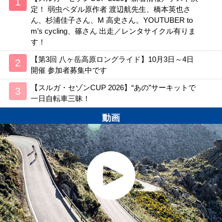
定！ 弱虫ペダル原作者 渡辺航先生、橋本英也さ
ん、杉浦佳子さん、M 高史さん。YOUTUBER to
m’s cycling、篠さん 出走／レンタサイクル有りま
す！
【第3回 八ヶ岳高原ロングライド】10月3日～4日
開催 参加者募集中です
【スルガ・セゾンCUP 2026】“あの”サーキットで
一日自転車三昧！
動画