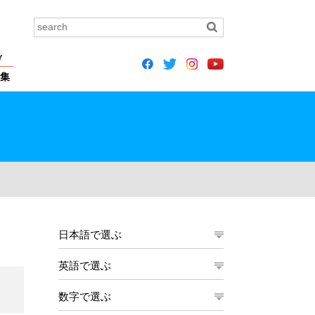
Y
集
日本語で選ぶ
英語で選ぶ
数字で選ぶ