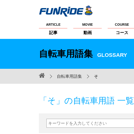
ARTICLE
MOVIE
COURSE
記事
動画
コース
自転車用語集
GLOSSARY
自転車用語集
そ
「そ」の自転車用語 一覧